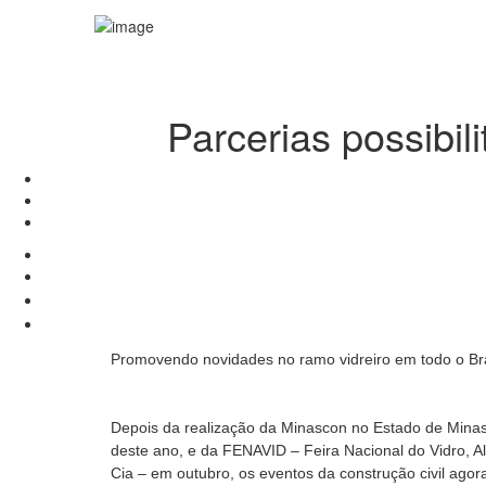
Parcerias possibi
Promovendo novidades no ramo vidreiro em todo o Bras
Depois da realização da Minascon no Estado de Mina
deste ano, e da FENAVID – Feira Nacional do Vidro, A
Cia – em outubro, os eventos da construção civil agor