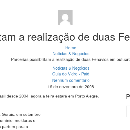
litam a realização de duas F
Home
Notícias & Negócios
Parcerias possibilitam a realização de duas Fenavids em outubr
Notícias & Negócios
Guia do Vidro - Paid
Nenhum comentário
16 de dezembro de 2008
P
il desde 2004, agora a feira estará em Porto Alegre.
s Gerais, em setembro
lumínio, molduras e
a partem para a