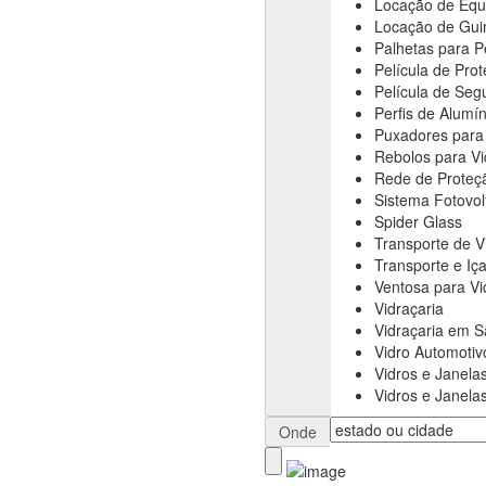
Locação de Equ
Locação de Gui
Palhetas para P
Película de Pro
Película de Seg
Perfis de Alumín
Puxadores para
Rebolos para Vi
Rede de Proteç
Sistema Fotovol
Spider Glass
Transporte de V
Transporte e I
Ventosa para Vi
Vidraçaria
Vidraçaria em S
Vidro Automotiv
Vidros e Janel
Vidros e Janela
Onde