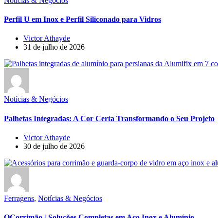
Notícias & Negócios
Perfil U em Inox e Perfil Siliconado para Vidros
Victor Athayde
31 de julho de 2026
Notícias & Negócios
Palhetas Integradas: A Cor Certa Transformando o Seu Projeto
Victor Athayde
30 de julho de 2026
Ferragens
,
Notícias & Negócios
OCorrimão | Soluções Completas em Aço Inox e Alumínio