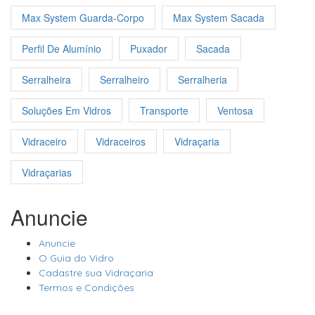
Max System Guarda-Corpo
Max System Sacada
Perfil De Alumínio
Puxador
Sacada
Serralheira
Serralheiro
Serralheria
Soluções Em Vidros
Transporte
Ventosa
Vidraceiro
Vidraceiros
Vidraçaria
Vidraçarias
Anuncie
Anuncie
O Guia do Vidro
Cadastre sua Vidraçaria
Termos e Condições