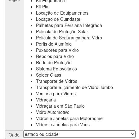
Kit Engenharia
Kit Pia
Locação de Equipamentos
Locação de Guindaste
Palhetas para Persiana Integrada
Película de Proteção Solar
Película de Segurança para Vidro
Perfis de Alumínio
Puxadores para Vidro
Rebolos para Vidro
Rede de Proteção
Sistema Fotovoltaico
Spider Glass
Transporte de Vidros
Transporte e Içamento de Vidro Jumbo
Ventosa para Vidros
Vidraçaria
Vidraçaria em São Paulo
Vidro Automotivo
Vidros e Janelas para Motorhome
Vidros e Janelas para Vans
Onde