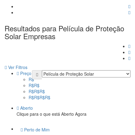
Resultados para
Película de Proteção
Solar
Empresas
Ver Filtros
Preço
R$
R$R$
R$R$R$
R$R$R$R$
Aberto
Clique para o que está Aberto Agora
Perto de Mim