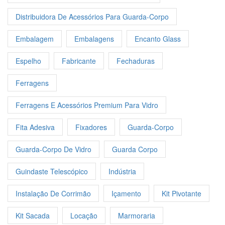
Distribuidora De Acessórios Para Guarda-Corpo
Embalagem
Embalagens
Encanto Glass
Espelho
Fabricante
Fechaduras
Ferragens
Ferragens E Acessórios Premium Para Vidro
Fita Adesiva
Fixadores
Guarda-Corpo
Guarda-Corpo De Vidro
Guarda Corpo
Guindaste Telescópico
Indústria
Instalação De Corrimão
Içamento
Kit Pivotante
Kit Sacada
Locação
Marmoraria