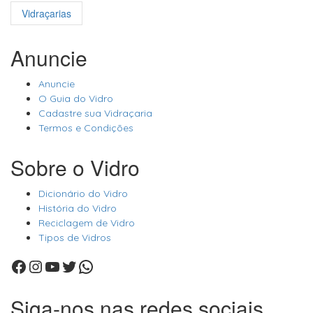
Vidraçarias
Anuncie
Anuncie
O Guia do Vidro
Cadastre sua Vidraçaria
Termos e Condições
Sobre o Vidro
Dicionário do Vidro
História do Vidro
Reciclagem de Vidro
Tipos de Vidros
Facebook
Instagram
Youtube
Twitter
WhatsApp
Siga-nos nas redes sociais