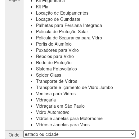
Kit Engenharia
Kit Pia
Locação de Equipamentos
Locação de Guindaste
Palhetas para Persiana Integrada
Película de Proteção Solar
Película de Segurança para Vidro
Perfis de Alumínio
Puxadores para Vidro
Rebolos para Vidro
Rede de Proteção
Sistema Fotovoltaico
Spider Glass
Transporte de Vidros
Transporte e Içamento de Vidro Jumbo
Ventosa para Vidros
Vidraçaria
Vidraçaria em São Paulo
Vidro Automotivo
Vidros e Janelas para Motorhome
Vidros e Janelas para Vans
Onde