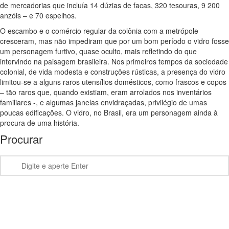
de mercadorias que incluía 14 dúzias de facas, 320 tesouras, 9 200
anzóis – e 70 espelhos.
O escambo e o comércio regular da colônia com a metrópole
cresceram, mas não impediram que por um bom período o vidro fosse
um personagem furtivo, quase oculto, mais refletindo do que
intervindo na paisagem brasileira. Nos primeiros tempos da sociedade
colonial, de vida modesta e construções rústicas, a presença do vidro
limitou-se a alguns raros utensílios domésticos, como frascos e copos
– tão raros que, quando existiam, eram arrolados nos inventários
familiares -, e algumas janelas envidraçadas, privilégio de umas
poucas edificações. O vidro, no Brasil, era um personagem ainda à
procura de uma história.
Procurar