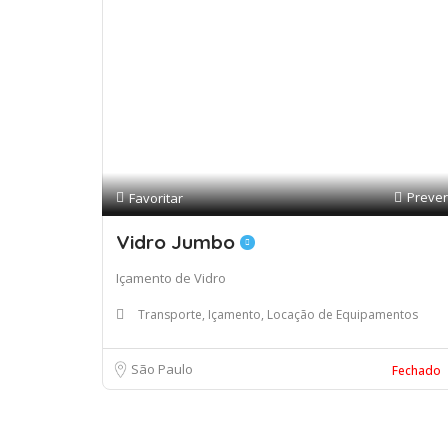
Prever
Favoritar
Vidro Jumbo
Içamento de Vidro
Transporte, Içamento, Locação de Equipamentos
São Paulo
Fechado