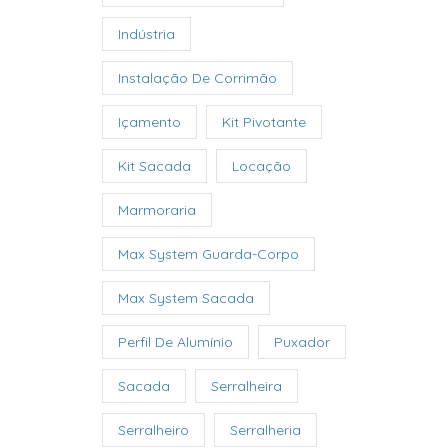
Indústria
Instalação De Corrimão
Içamento
Kit Pivotante
Kit Sacada
Locação
Marmoraria
Max System Guarda-Corpo
Max System Sacada
Perfil De Alumínio
Puxador
Sacada
Serralheira
Serralheiro
Serralheria