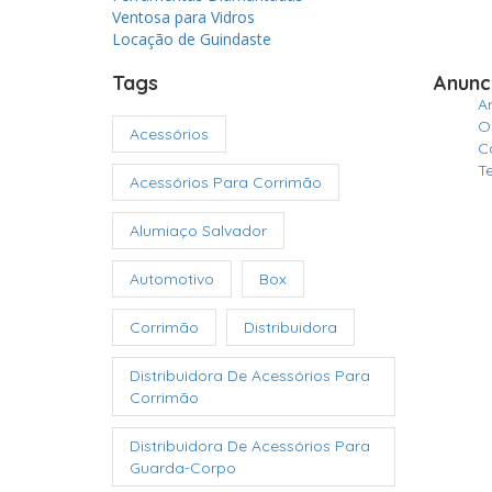
Ventosa para Vidros
Locação de Guindaste
Tags
Anunc
A
O
Acessórios
C
T
Acessórios Para Corrimão
Alumiaço Salvador
Automotivo
Box
Corrimão
Distribuidora
Distribuidora De Acessórios Para
Corrimão
Distribuidora De Acessórios Para
Guarda-Corpo