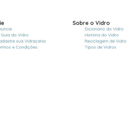
ie
Sobre o Vidro
nuncie
Dicionário do Vidro
 Guia do Vidro
História do Vidro
adastre sua Vidraçaria
Reciclagem de Vidro
ermos e Condições
Tipos de Vidros