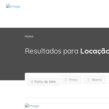
Home
Resultados para
Locaçã
Preço
Aberto
Perto de Mim