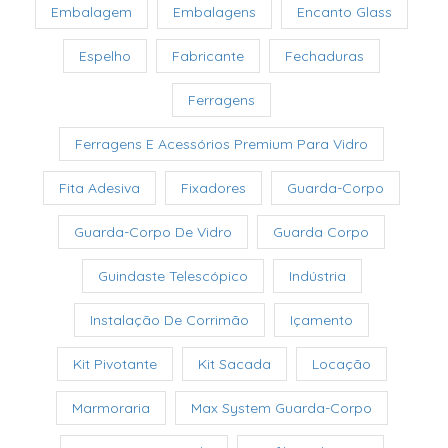
Embalagem
Embalagens
Encanto Glass
Espelho
Fabricante
Fechaduras
Ferragens
Ferragens E Acessórios Premium Para Vidro
Fita Adesiva
Fixadores
Guarda-Corpo
Guarda-Corpo De Vidro
Guarda Corpo
Guindaste Telescópico
Indústria
Instalação De Corrimão
Içamento
Kit Pivotante
Kit Sacada
Locação
Marmoraria
Max System Guarda-Corpo