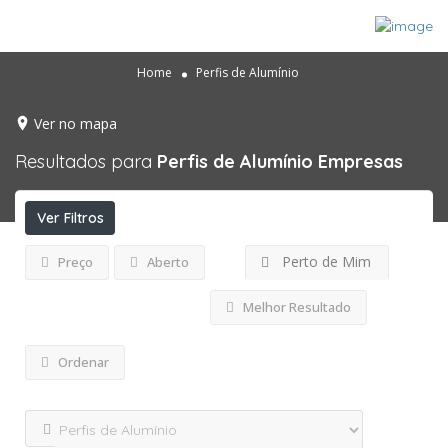
Home
Perfis de Alumínio
Ver no mapa
Resultados para
Perfis de Alumínio
Empresas
Ver Filtros
Perto de Mim
Preço
Aberto
Melhor Resultado
Ordenar