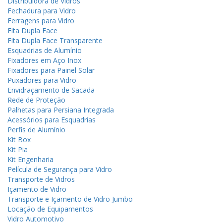
Distribuidora de Vidros
Fechadura para Vidro
Ferragens para Vidro
Fita Dupla Face
Fita Dupla Face Transparente
Esquadrias de Alumínio
Fixadores em Aço Inox
Fixadores para Painel Solar
Puxadores para Vidro
Envidraçamento de Sacada
Rede de Proteção
Palhetas para Persiana Integrada
Acessórios para Esquadrias
Perfis de Alumínio
Kit Box
Kit Pia
Kit Engenharia
Película de Segurança para Vidro
Transporte de Vidros
Içamento de Vidro
Transporte e Içamento de Vidro Jumbo
Locação de Equipamentos
Vidro Automotivo