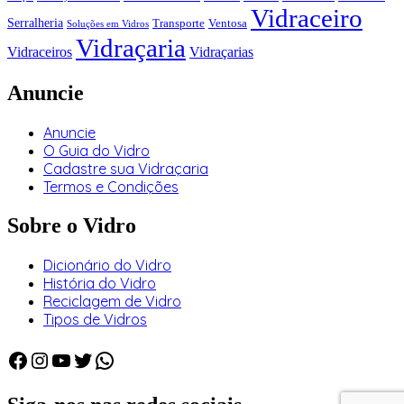
Vidraceiro
Serralheria
Transporte
Ventosa
Soluções em Vidros
Vidraçaria
Vidraceiros
Vidraçarias
Anuncie
Anuncie
O Guia do Vidro
Cadastre sua Vidraçaria
Termos e Condições
Sobre o Vidro
Dicionário do Vidro
História do Vidro
Reciclagem de Vidro
Tipos de Vidros
Facebook
Instagram
Youtube
Twitter
WhatsApp