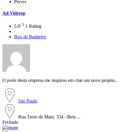
Prever
Ad
Vidresp
/ 5
5.0
1 Rating
Box de Banheiro
O porte desta empresa me inspirou em criar um novo projeto...
São Paulo
Rua Treze de Maio, 334 - Bela ...
Fechado