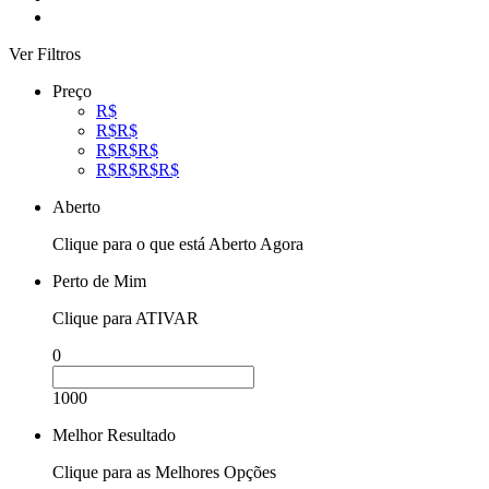
Ver Filtros
Preço
R$
R$R$
R$R$R$
R$R$R$R$
Aberto
Clique para o que está Aberto Agora
Perto de Mim
Clique para ATIVAR
0
1000
Melhor Resultado
Clique para as Melhores Opções