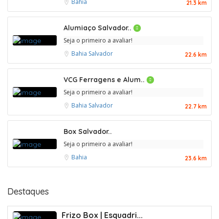
Bahia
21.3 km
Alumiaço Salvador..
Seja o primeiro a avaliar!
Bahia
Salvador
22.6 km
VCG Ferragens e Alum..
Seja o primeiro a avaliar!
Bahia
Salvador
22.7 km
Box Salvador..
Seja o primeiro a avaliar!
Bahia
23.6 km
Destaques
Frizo Box | Esquadri...