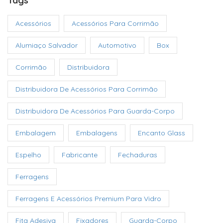
Tags
Acessórios
Acessórios Para Corrimão
Alumiaço Salvador
Automotivo
Box
Corrimão
Distribuidora
Distribuidora De Acessórios Para Corrimão
Distribuidora De Acessórios Para Guarda-Corpo
Embalagem
Embalagens
Encanto Glass
Espelho
Fabricante
Fechaduras
Ferragens
Ferragens E Acessórios Premium Para Vidro
Fita Adesiva
Fixadores
Guarda-Corpo