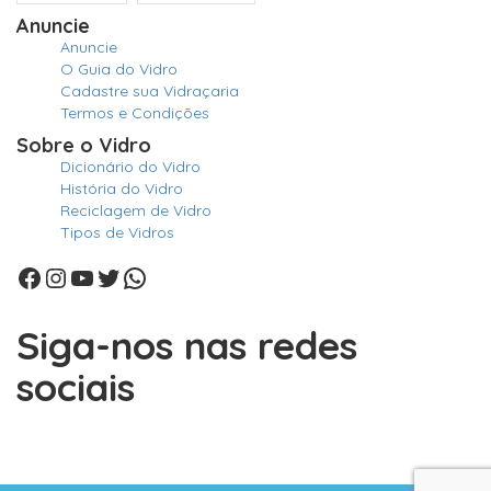
Anuncie
Anuncie
O Guia do Vidro
Cadastre sua Vidraçaria
Termos e Condições
Sobre o Vidro
Dicionário do Vidro
História do Vidro
Reciclagem de Vidro
Tipos de Vidros
Facebook
Instagram
Youtube
Twitter
WhatsApp
Siga-nos nas redes
sociais