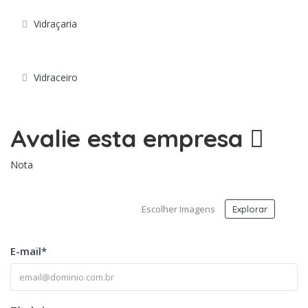
Vidraçaria
Vidraceiro
Avalie esta empresa
Nota
Escolher Imagens
Explorar
E-mail
*