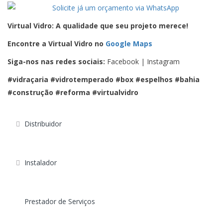
Virtual Vidro: A qualidade que seu projeto merece!
Encontre a Virtual Vidro no
Google Maps
Siga-nos nas redes sociais:
Facebook | Instagram
#vidraçaria #vidrotemperado #box #espelhos #bahia
#construção #reforma #virtualvidro
Distribuidor
Instalador
Prestador de Serviços