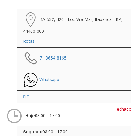
BA-532, 426 - Lot. Vila Mar, Itaparica - BA,
44460-000
Rotas
71 8654-8165
Whatsapp
Fechado
08:00 - 17:00
Hoje
08:00 - 17:00
Segunda