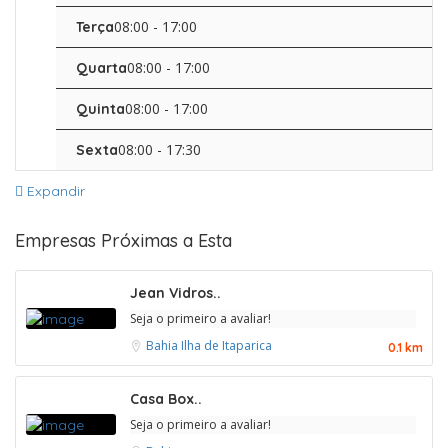
08:00 - 17:00
Terça
08:00 - 17:00
Quarta
08:00 - 17:00
Quinta
08:00 - 17:30
Sexta
Expandir
Empresas Próximas a Esta
Jean Vidros..
Seja o primeiro a avaliar!
Bahia
Ilha de Itaparica
0.1 km
Casa Box..
Seja o primeiro a avaliar!