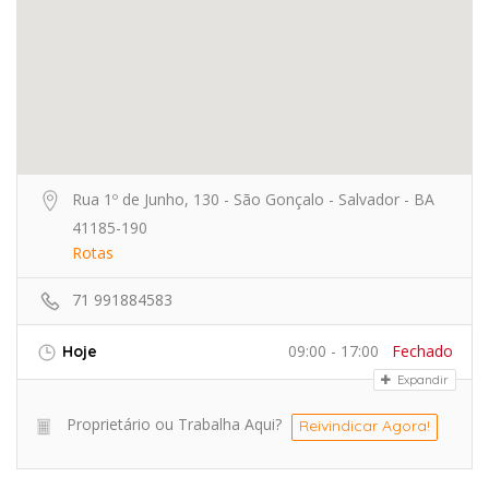
Rua 1º de Junho, 130 - São Gonçalo - Salvador - BA
41185-190
Rotas
71 991884583
09:00 - 17:00
Fechado
Hoje
Expandir
Proprietário ou Trabalha Aqui?
Reivindicar Agora!