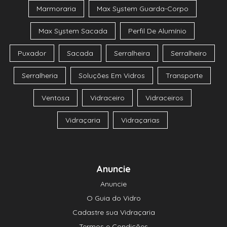
Marmoraria
Max System Guarda-Corpo
Max System Sacada
Perfil De Alumínio
Puxador
Sacada
Serralheira
Serralheiro
Serralheria
Soluções Em Vidros
Transporte
Ventosa
Vidraceiro
Vidraceiros
Vidraçaria
Vidraçarias
Anuncie
Anuncie
O Guia do Vidro
Cadastre sua Vidraçaria
Termos e Condições