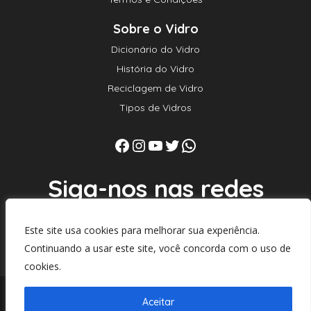
Sobre o Vidro
Dicionário do Vidro
História do Vidro
Reciclagem de Vidro
Tipos de Vidros
Facebook
Instagram
Youtube
Twitter
WhatsApp
Siga-nos nas redes
sociais
Este site usa cookies para melhorar sua experiência.
Continuando a usar este site, você concorda com o uso de
cookies.
Aceitar
© 2007 - 2025 Guia do Vidro. Todos os direitos reservados