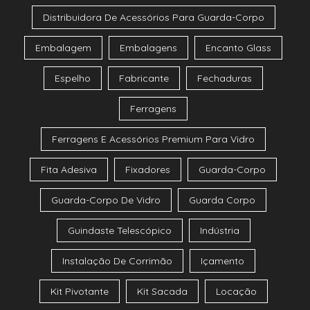
Distribuidora De Acessórios Para Guarda-Corpo
Embalagem
Embalagens
Encanto Glass
Espelho
Fabricante
Fechaduras
Ferragens
Ferragens E Acessórios Premium Para Vidro
Fita Adesiva
Fixadores
Guarda-Corpo
Guarda-Corpo De Vidro
Guarda Corpo
Guindaste Telescópico
Indústria
Instalação De Corrimão
Içamento
Kit Pivotante
Kit Sacada
Locação