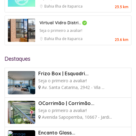
Bahia
Ilha de Itaparica
23.5 km
Virtual Vidro Distri..
Seja o primeiro a avaliar!
Bahia
Ilha de Itaparica
23.6 km
Destaques
Frizo Box | Esquadri...
Seja o primeiro a avaliar!
Av. Santa Catarina, 2942 - Vila ...
OCorrimão | Corrimão...
Seja o primeiro a avaliar!
Avenida Sapopemba, 10667 - Jardi...
Encanto Glass...