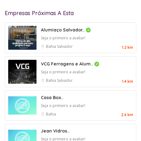
Empresas Próximas A Esta
Alumiaço Salvador..
Seja o primeiro a avaliar!
Bahia
Salvador
1.2 km
VCG Ferragens e Alum..
Seja o primeiro a avaliar!
Bahia
Salvador
1.4 km
Casa Box..
Seja o primeiro a avaliar!
Bahia
2.6 km
Jean Vidros..
Seja o primeiro a avaliar!