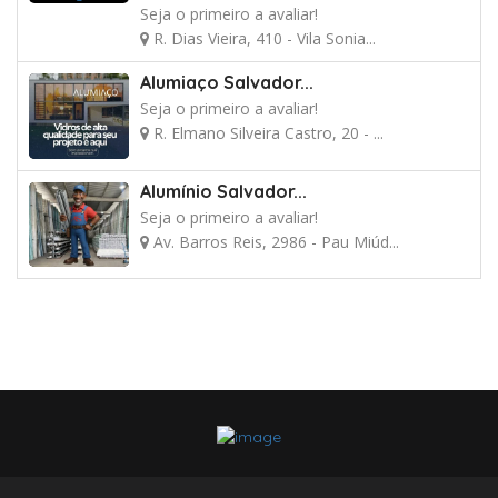
Seja o primeiro a avaliar!
R. Dias Vieira, 410 - Vila Sonia...
Alumiaço Salvador...
Seja o primeiro a avaliar!
R. Elmano Silveira Castro, 20 - ...
Alumínio Salvador...
Seja o primeiro a avaliar!
Av. Barros Reis, 2986 - Pau Miúd...