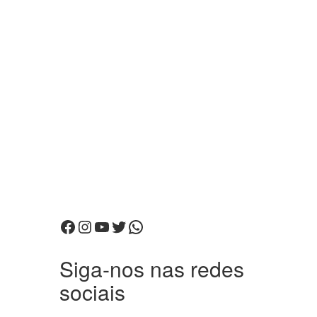
Facebook
Instagram
Youtube
Twitter
WhatsApp
Siga-nos nas redes
sociais