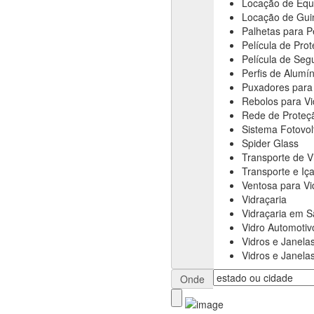
Locação de Equ
Locação de Gui
Palhetas para P
Película de Pro
Película de Seg
Perfis de Alumín
Puxadores para
Rebolos para Vi
Rede de Proteç
Sistema Fotovol
Spider Glass
Transporte de V
Transporte e I
Ventosa para Vi
Vidraçaria
Vidraçaria em S
Vidro Automotiv
Vidros e Janel
Vidros e Janela
Onde