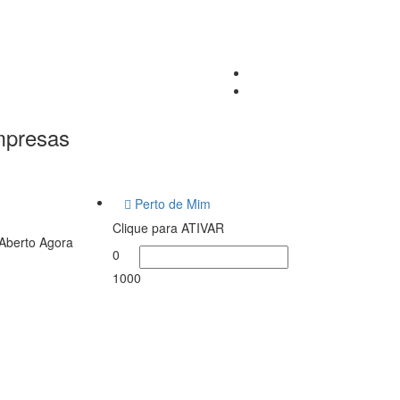
presas
Perto de Mim
Clique para ATIVAR
 Aberto Agora
0
1000