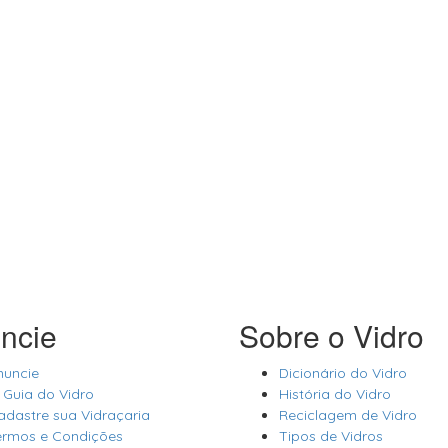
ncie
Sobre o Vidro
nuncie
Dicionário do Vidro
 Guia do Vidro
História do Vidro
adastre sua Vidraçaria
Reciclagem de Vidro
ermos e Condições
Tipos de Vidros