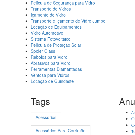
Película de Segurança para Vidro
Transporte de Vidros
Içamento de Vidro
Transporte e Içamento de Vidro Jumbo
Locação de Equipamentos
Vidro Automotivo
Sistema Fotovoltaico
Película de Proteção Solar
Spider Glass
Rebolos para Vidro
Abrasivos para Vidro
Ferramentas Diamantadas
Ventosa para Vidros
Locação de Guindaste
Tags
Anu
A
Acessórios
O
C
Acessórios Para Corrimão
T