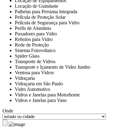
Locação de Equipamentos
Locação de Guindaste
Palhetas para Persiana Integrada
Película de Proteção Solar
Película de Segurança para Vidro
Perfis de Alumínio
Puxadores para Vidro
Rebolos para Vidro
Rede de Proteção
Sistema Fotovoltaico
Spider Glass
Transporte de Vidros
Transporte e Içamento de Vidro Jumbo
Ventosa para Vidros
Vidraçaria
Vidraçaria em São Paulo
Vidro Automotivo
Vidros e Janelas para Motorhome
Vidros e Janelas para Vans
Onde