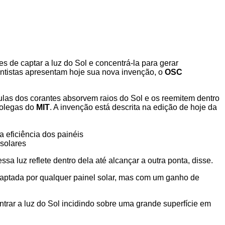
es de captar a luz do Sol e concentrá-la para gerar
entistas apresentam hoje sua nova invenção, o
OSC
ulas dos corantes absorvem raios do Sol e os reemitem dentro
colegas do
MIT
. A invenção está descrita na edição de hoje da
 eficiência dos painéis
 solares
a luz reflete dentro dela até alcançar a outra ponta, disse.
er captada por qualquer painel solar, mas com um ganho de
ntrar a luz do Sol incidindo sobre uma grande superfície em