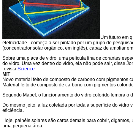
Um futuro em qu
eletricidade– começa a ser pintado por um grupo de pesquis
(concentrador solar orgânico, em inglês), capaz de ampliar em
Sobre uma placa de vidro, uma película fina de corantes esp
do vidro. Uma vez dentro do vidro, ela não pode sair, disse 
revista
Science
MIT
Novo material feito de composto de carbono com pigmentos col
Material feito de composto de carbono com pigmentos coloridos
Segundo Mapel, o funcionamento do vidro colorido lembra o da f
Do mesmo jeito, a luz coletada por toda a superfície do vidro 
eficiência.
Hoje, painéis solares são caros demais para cobrir, digamos, 
uma pequena área.