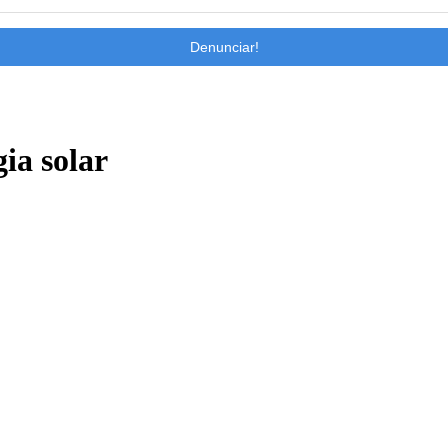
Denunciar!
ia solar