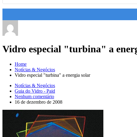
Vidro especial "turbina" a energ
Home
Notícias & Negócios
Vidro especial "turbina" a energia solar
Notícias & Negócios
Guia do Vidro - Paid
Nenhum comentário
16 de dezembro de 2008