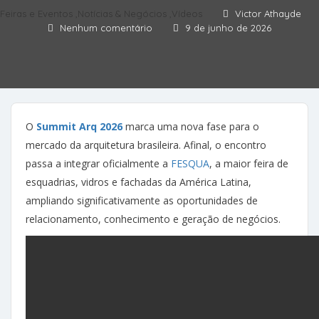
Feiras e Eventos
,
Notícias & Negócios
,
Vídeos
Victor Athayde
Nenhum comentário
9 de junho de 2026
O
Summit Arq 2026
marca uma nova fase para o
mercado da arquitetura brasileira. Afinal, o encontro
passa a integrar oficialmente a
FESQUA
, a maior feira de
esquadrias, vidros e fachadas da América Latina,
ampliando significativamente as oportunidades de
relacionamento, conhecimento e geração de negócios.