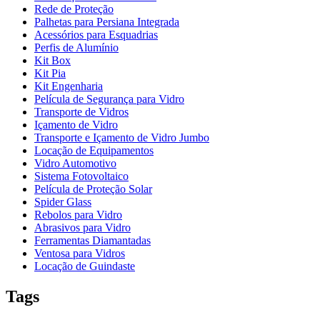
Rede de Proteção
Palhetas para Persiana Integrada
Acessórios para Esquadrias
Perfis de Alumínio
Kit Box
Kit Pia
Kit Engenharia
Película de Segurança para Vidro
Transporte de Vidros
Içamento de Vidro
Transporte e Içamento de Vidro Jumbo
Locação de Equipamentos
Vidro Automotivo
Sistema Fotovoltaico
Película de Proteção Solar
Spider Glass
Rebolos para Vidro
Abrasivos para Vidro
Ferramentas Diamantadas
Ventosa para Vidros
Locação de Guindaste
Tags