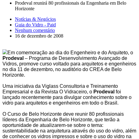
Prodeval reunirá 80 profissionais da Engenharia em Belo
Horizonte
Notícias & Negócios
Guia do Vidro - Paid
Nenhum comentário
16 de dezembro de 2008
Em comemoração ao dia do Engenheiro e do Arquiteto, o
Prodeval
– Programa de Desenvolvimento Avançado de
Vidros, promove curso voltado para arquitetos e engenheiros
no dia 11 de dezembro, no auditório do CREA de Belo
Horizonte.
Uma iniciativa da Viglass Consultoria e Treinamento
Empresarial e da Revista O Vidraceiro, o
Prodeval
foi
lançado recentemente para divulgar conhecimento sobre o
vidro para arquitetos e engenheiros em todo o Brasil.
O Curso de Belo Horizonte deve reunir 80 profissionais
líderes da Engenharia de Belo Horizonte, que terão a
oportunidade de atualizarem-se sobre o tema:
sustentabilidade na arquitetura através do uso do vidro, além
de conhecer os vidros impressos e sobre o uso do vidro na