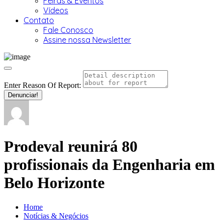
Feiras & Eventos
Vídeos
Contato
Fale Conosco
Assine nossa Newsletter
Enter Reason Of Report:
Denunciar!
Prodeval reunirá 80
profissionais da Engenharia em
Belo Horizonte
Home
Notícias & Negócios