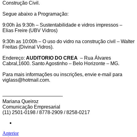
Construção Civil.
Segue abaixo a Programação:
9:00h às 9:30h – Sustentabilidade e vidros impressos –
Elias Freire (UBV Vidros)
9:30h as 10:00h – O uso do vidro na construção civil – Walter
Freitas (Divinal Vidros).
Endereço:
AUDITORIO DO CREA
– Rua Álvares
Cabral,1600. Santo Agostinho – Belo Horizonte – MG.
Para mais informações ou inscrições, envie e-mail para
viglass@hotmail.com.
————————————-
Mariana Queiroz
Comunicação Empresarial
(11) 2501-0198 / 8778-2909 / 8258-0217
Anterior