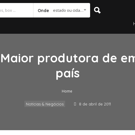
estado ou cidade
Onde
 – Maior produtora de 
país
Home
Notícias & Negócios
8 de abril de 2011