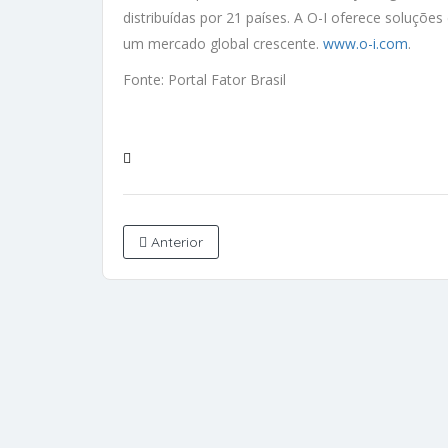
distribuídas por 21 países. A O-I oferece soluçõe
um mercado global crescente.
www.o-i.com
.
Fonte: Portal Fator Brasil
Anterior