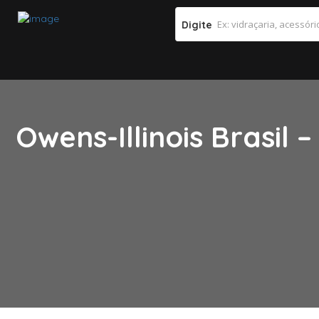
Digite
Owens-Illinois Brasil