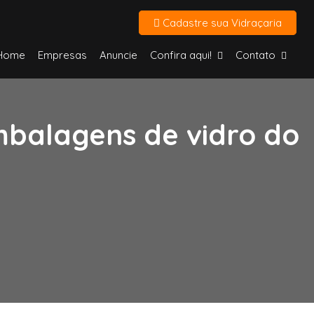
Cadastre sua Vidraçaria
Home
Empresas
Anuncie
Confira aqui!
Contato
embalagens de vidro do