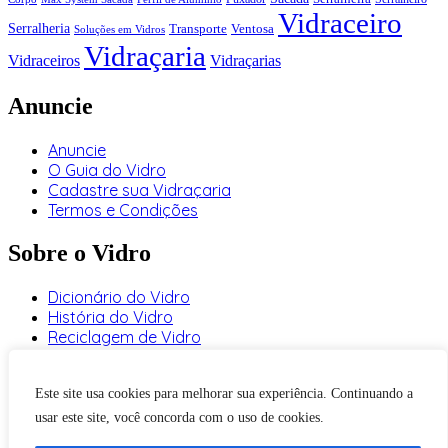
Vidraceiro
Serralheria
Transporte
Ventosa
Soluções em Vidros
Vidraçaria
Vidraceiros
Vidraçarias
Anuncie
Anuncie
O Guia do Vidro
Cadastre sua Vidraçaria
Termos e Condições
Sobre o Vidro
Dicionário do Vidro
História do Vidro
Reciclagem de Vidro
Tipos de Vidros
Este site usa cookies para melhorar sua experiência. Continuando a
Facebook
Instagram
Youtube
Twitter
WhatsApp
usar este site, você concorda com o uso de cookies.