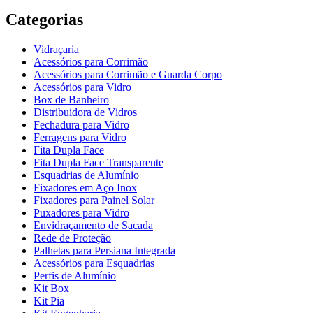
Categorias
Vidraçaria
Acessórios para Corrimão
Acessórios para Corrimão e Guarda Corpo
Acessórios para Vidro
Box de Banheiro
Distribuidora de Vidros
Fechadura para Vidro
Ferragens para Vidro
Fita Dupla Face
Fita Dupla Face Transparente
Esquadrias de Alumínio
Fixadores em Aço Inox
Fixadores para Painel Solar
Puxadores para Vidro
Envidraçamento de Sacada
Rede de Proteção
Palhetas para Persiana Integrada
Acessórios para Esquadrias
Perfis de Alumínio
Kit Box
Kit Pia