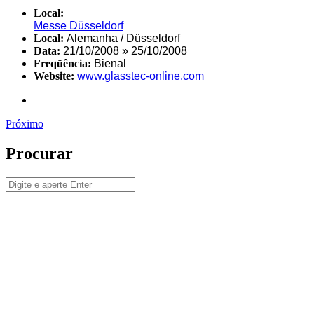
Local:
Messe Düsseldorf
Local:
Alemanha / Düsseldorf
Data:
21/10/2008 » 25/10/2008
Freqüência:
Bienal
Website:
www.glasstec-online.com
Próximo
Procurar