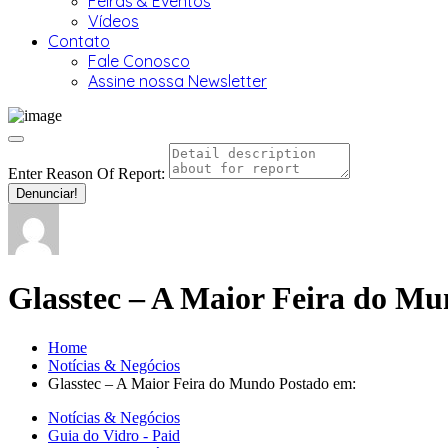
Feiras & Eventos
Vídeos
Contato
Fale Conosco
Assine nossa Newsletter
Enter Reason Of Report:
Denunciar!
Glasstec – A Maior Feira do M
Home
Notícias & Negócios
Glasstec – A Maior Feira do Mundo Postado em:
Notícias & Negócios
Guia do Vidro - Paid