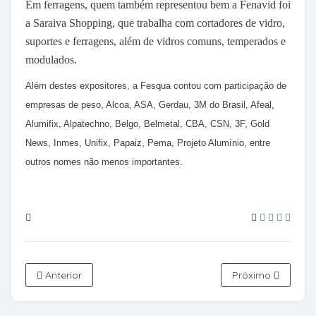
Em ferragens, quem também representou bem a Fenavid foi
a Saraiva Shopping, que trabalha com cortadores de vidro,
suportes e ferragens, além de vidros comuns, temperados e
modulados.
Além destes expositores, a Fesqua contou com participação de
empresas de peso, Alcoa, ASA, Gerdau, 3M do Brasil, Afeal,
Alumifix, Alpatechno, Belgo, Belmetal, CBA, CSN, 3F, Gold
News, Inmes, Unifix, Papaiz, Pema, Projeto Alumínio, entre
outros nomes não menos importantes.
Anterior
Próximo