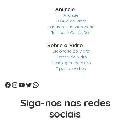
Anuncie
Anuncie
O Guia do Vidro
Cadastre sua Vidraçaria
Termos e Condições
Sobre o Vidro
Dicionário do Vidro
História do Vidro
Reciclagem de Vidro
Tipos de Vidros
Facebook
Instagram
Youtube
Twitter
WhatsApp
Siga-nos nas redes
sociais