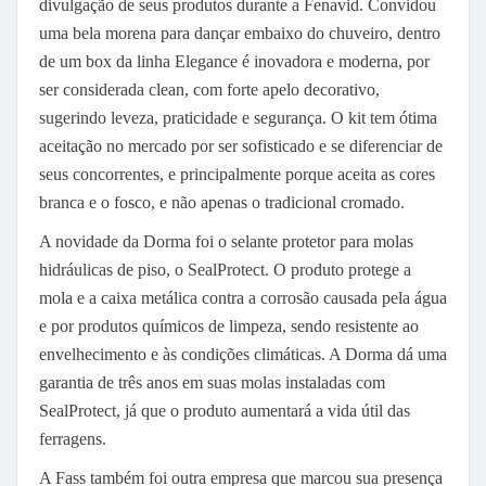
divulgação de seus produtos durante a Fenavid. Convidou
uma bela morena para dançar embaixo do chuveiro, dentro
de um box da linha Elegance é inovadora e moderna, por
ser considerada clean, com forte apelo decorativo,
sugerindo leveza, praticidade e segurança. O kit tem ótima
aceitação no mercado por ser sofisticado e se diferenciar de
seus concorrentes, e principalmente porque aceita as cores
branca e o fosco, e não apenas o tradicional cromado.
A novidade da Dorma foi o selante protetor para molas
hidráulicas de piso, o SealProtect. O produto protege a
mola e a caixa metálica contra a corrosão causada pela água
e por produtos químicos de limpeza, sendo resistente ao
envelhecimento e às condições climáticas. A Dorma dá uma
garantia de três anos em suas molas instaladas com
SealProtect, já que o produto aumentará a vida útil das
ferragens.
A Fass também foi outra empresa que marcou sua presença