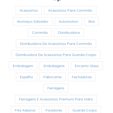
Acessórios
Acessórios Para Corrimão
Alumiaço Salvador
Automotivo
Box
Corrimão
Distribuidora
Distribuidora De Acessórios Para Corrimão
Distribuidora De Acessórios Para Guarda-Corpo
Embalagem
Embalagens
Encanto Glass
Espelho
Fabricante
Fechaduras
Ferragens
Ferragens E Acessórios Premium Para Vidro
Fita Adesiva
Fixadores
Guarda-Corpo