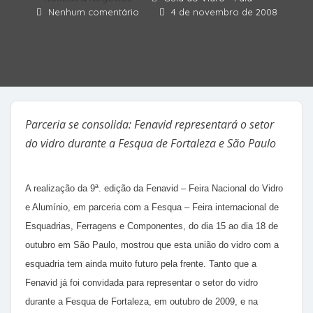
Nenhum comentário
4 de novembro de 2008
Parceria se consolida: Fenavid representará o setor
do vidro durante a Fesqua de Fortaleza e São Paulo
A realização da 9ª. edição da Fenavid – Feira Nacional do Vidro
e Alumínio, em parceria com a Fesqua – Feira internacional de
Esquadrias, Ferragens e Componentes, do dia 15 ao dia 18 de
outubro em São Paulo, mostrou que esta união do vidro com a
esquadria tem ainda muito futuro pela frente. Tanto que a
Fenavid já foi convidada para representar o setor do vidro
durante a Fesqua de Fortaleza, em outubro de 2009, e na