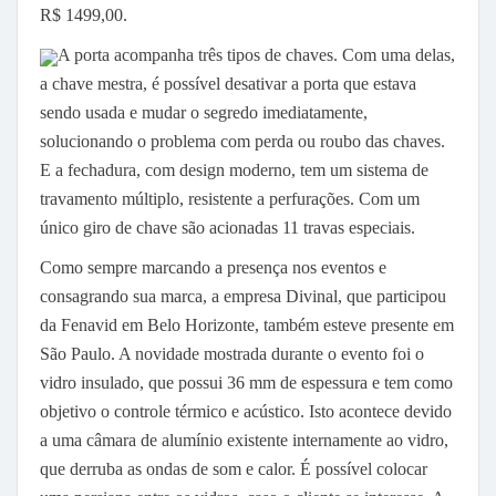
R$ 1499,00.
A porta acompanha três tipos de chaves. Com uma delas,
a chave mestra, é possível desativar a porta que estava
sendo usada e mudar o segredo imediatamente,
solucionando o problema com perda ou roubo das chaves.
E a fechadura, com design moderno, tem um sistema de
travamento múltiplo, resistente a perfurações. Com um
único giro de chave são acionadas 11 travas especiais.
Como sempre marcando a presença nos eventos e
consagrando sua marca, a empresa Divinal, que participou
da Fenavid em Belo Horizonte, também esteve presente em
São Paulo. A novidade mostrada durante o evento foi o
vidro insulado, que possui 36 mm de espessura e tem como
objetivo o controle térmico e acústico. Isto acontece devido
a uma câmara de alumínio existente internamente ao vidro,
que derruba as ondas de som e calor. É possível colocar