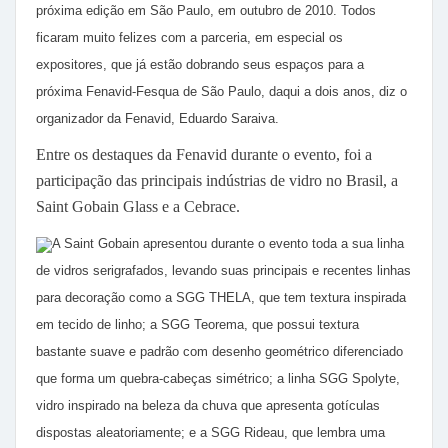
próxima edição em São Paulo, em outubro de 2010. Todos
ficaram muito felizes com a parceria, em especial os
expositores, que já estão dobrando seus espaços para a
próxima Fenavid-Fesqua de São Paulo, daqui a dois anos, diz o
organizador da Fenavid, Eduardo Saraiva.
Entre os destaques da Fenavid durante o evento, foi a
participação das principais indústrias de vidro no Brasil, a
Saint Gobain Glass e a Cebrace.
A Saint Gobain apresentou durante o evento toda a sua linha
de vidros serigrafados, levando suas principais e recentes linhas
para decoração como a SGG THELA, que tem textura inspirada
em tecido de linho; a SGG Teorema, que possui textura
bastante suave e padrão com desenho geométrico diferenciado
que forma um quebra-cabeças simétrico; a linha SGG Spolyte,
vidro inspirado na beleza da chuva que apresenta gotículas
dispostas aleatoriamente; e a SGG Rideau, que lembra uma