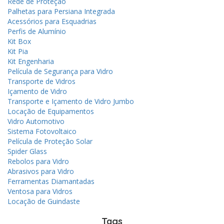
Rede de Proteção
Palhetas para Persiana Integrada
Acessórios para Esquadrias
Perfis de Alumínio
Kit Box
Kit Pia
Kit Engenharia
Película de Segurança para Vidro
Transporte de Vidros
Içamento de Vidro
Transporte e Içamento de Vidro Jumbo
Locação de Equipamentos
Vidro Automotivo
Sistema Fotovoltaico
Película de Proteção Solar
Spider Glass
Rebolos para Vidro
Abrasivos para Vidro
Ferramentas Diamantadas
Ventosa para Vidros
Locação de Guindaste
Tags