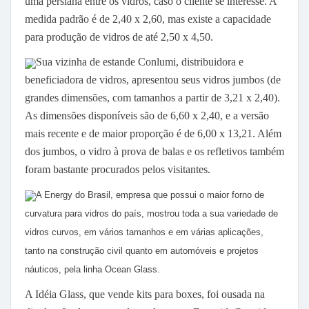
uma persiana entre os vidros, caso o cliente se interesse. A
medida padrão é de 2,40 x 2,60, mas existe a capacidade
para produção de vidros de até 2,50 x 4,50.
Sua vizinha de estande Conlumi, distribuidora e
beneficiadora de vidros, apresentou seus vidros jumbos (de
grandes dimensões, com tamanhos a partir de 3,21 x 2,40).
As dimensões disponíveis são de 6,60 x 2,40, e a versão
mais recente e de maior proporção é de 6,00 x 13,21. Além
dos jumbos, o vidro à prova de balas e os refletivos também
foram bastante procurados pelos visitantes.
A Energy do Brasil, empresa que possui o maior forno de
curvatura para vidros do país, mostrou toda a sua variedade de
vidros curvos, em vários tamanhos e em várias aplicações,
tanto na construção civil quanto em automóveis e projetos
náuticos, pela linha Ocean Glass.
A Idéia Glass, que vende kits para boxes, foi ousada na