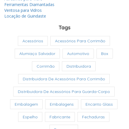
Ferramentas Diamantadas
Ventosa para Vidros
Locação de Guindaste
Tags
Acessórios
Acessórios Para Corrimão
Alumiaço Salvador
Automotivo
Box
Corrimão
Distribuidora
Distribuidora De Acessórios Para Corrimão
Distribuidora De Acessórios Para Guarda-Corpo
Embalagem
Embalagens
Encanto Glass
Espelho
Fabricante
Fechaduras