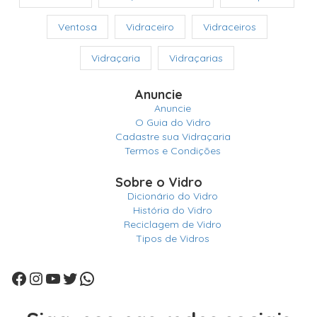
Ventosa
Vidraceiro
Vidraceiros
Vidraçaria
Vidraçarias
Anuncie
Anuncie
O Guia do Vidro
Cadastre sua Vidraçaria
Termos e Condições
Sobre o Vidro
Dicionário do Vidro
História do Vidro
Reciclagem de Vidro
Tipos de Vidros
Facebook
Instagram
Youtube
Twitter
WhatsApp