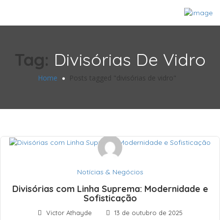
Tag:
Divisórias De Vidro
Home
Posts tagged "divisórias de vidro"
Notícias & Negócios
Divisórias com Linha Suprema: Modernidade e
Sofisticação
Victor Athayde
13 de outubro de 2025