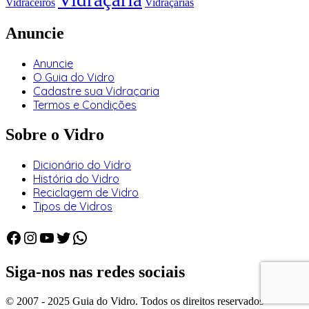
Vidraceiros
Vidraçarias
Anuncie
Anuncie
O Guia do Vidro
Cadastre sua Vidraçaria
Termos e Condições
Sobre o Vidro
Dicionário do Vidro
História do Vidro
Reciclagem de Vidro
Tipos de Vidros
Facebook
Instagram
Youtube
Twitter
WhatsApp
Siga-nos nas redes sociais
© 2007 - 2025 Guia do Vidro. Todos os direitos reservados