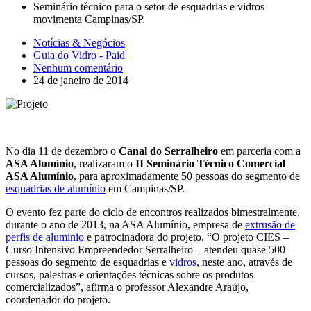
Seminário técnico para o setor de esquadrias e vidros
movimenta Campinas/SP.
Notícias & Negócios
Guia do Vidro - Paid
Nenhum comentário
24 de janeiro de 2014
No dia 11 de dezembro o
Canal do Serralheiro
em parceria com a
ASA Alumínio
, realizaram o
II Seminário Técnico Comercial
ASA Alumínio
, para aproximadamente 50 pessoas do segmento de
esquadrias de alumínio
em Campinas/SP.
O evento fez parte do ciclo de encontros realizados bimestralmente,
durante o ano de 2013, na ASA Alumínio, empresa de
extrusão de
perfis de alumínio
e patrocinadora do projeto. “O projeto CIES –
Curso Intensivo Empreendedor Serralheiro – atendeu quase 500
pessoas do segmento de esquadrias e
vidros
, neste ano, através de
cursos, palestras e orientações técnicas sobre os produtos
comercializados”, afirma o professor Alexandre Araújo,
coordenador do projeto.