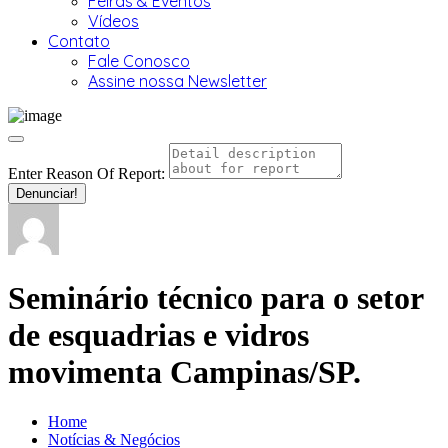
Feiras & Eventos
Vídeos
Contato
Fale Conosco
Assine nossa Newsletter
Enter Reason Of Report:
Denunciar!
Seminário técnico para o setor
de esquadrias e vidros
movimenta Campinas/SP.
Home
Notícias & Negócios