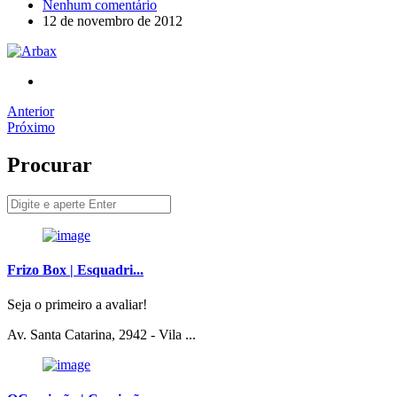
Nenhum comentário
12 de novembro de 2012
Anterior
Próximo
Procurar
Frizo Box | Esquadri...
Seja o primeiro a avaliar!
Av. Santa Catarina, 2942 - Vila ...