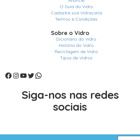
Anuncie
O Guia do Vidro
Cadastre sua Vidraçaria
Termos e Condições
Sobre o Vidro
Dicionário do Vidro
História do Vidro
Reciclagem de Vidro
Tipos de Vidros
Facebook
Instagram
Youtube
Twitter
WhatsApp
Siga-nos nas redes
sociais