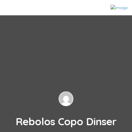
Rebolos Copo Dinser