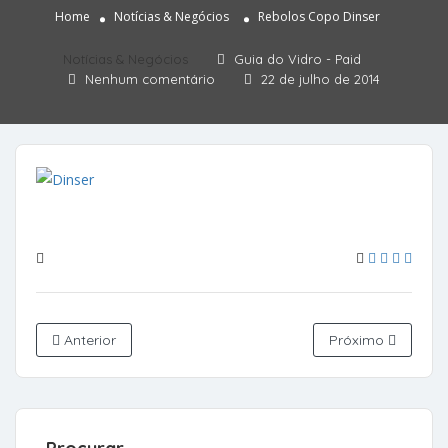
Home
Notícias & Negócios
Rebolos Copo Dinser
Notícias & Negócios
Guia do Vidro - Paid
Nenhum comentário
22 de julho de 2014
Anterior
Próximo