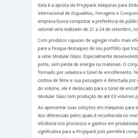
Esta é a aposta da Projepack Máquinas para Emba
Internacional de Esquadrias, Ferragens e Compon
empresa busca conquistar a preferência do público
setorial será realizado de 21 a 24 de setembro, n
Com produtos capazes de agregar muito mais efic
para a Fesqua destaques de seu portfólio que tra
a série Modular Glass. Especialmente desenvolvid
porte, sem perda de energia ou materiais. O con
formado por seladora e túnel de encolhimento. N
cortina de filme e sua passagem é detectada por 
do volume, ele é deslocado para o túnel de encol
Modular Glass tem produção de até 03 volumes p
Ao apresentar suas soluções em máquinas para e
dos diferenciais pelos quais é reconhecida no me
eficiência nos processos e ganhos em produtivida
significativa para a Projepack pois permitirá com