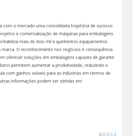
ha com o mercado uma consolidada trajetória de sucesso
projetos e comercialização de máquinas para embalagens.
ntabiliza mais de dois mil e quinhentos equipamentos
da marca. O reconhecimento nos negócios é consequência
em oferecer soluções em embalagens capazes de garantir
odutos permitem aumentar a produtividade, reduzindo o
a com ganhos visíveis para as indústrias em termos de
 Outras informações podem ser obtidas em