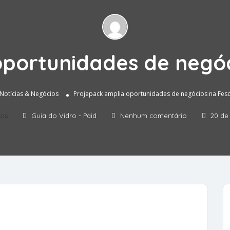
oportunidades de negóc
Notícias & Negócios
Projepack amplia oportunidades de negócios na Fes
ios
Guia do Vidro - Paid
Nenhum comentário
20 de