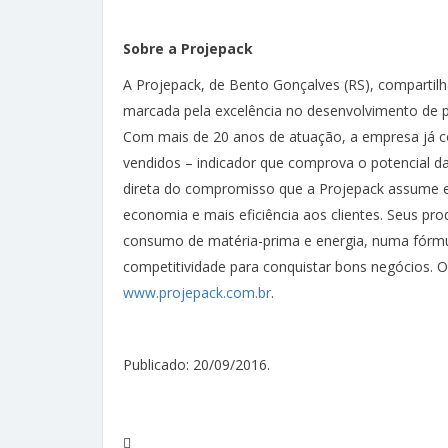
Sobre a Projepack
A Projepack, de Bento Gonçalves (RS), compartil
marcada pela excelência no desenvolvimento de 
Com mais de 20 anos de atuação, a empresa já co
vendidos – indicador que comprova o potencial 
direta do compromisso que a Projepack assume 
economia e mais eficiência aos clientes. Seus pr
consumo de matéria-prima e energia, numa fórmul
competitividade para conquistar bons negócios.
www.projepack.com.br
.
Publicado: 20/09/2016.