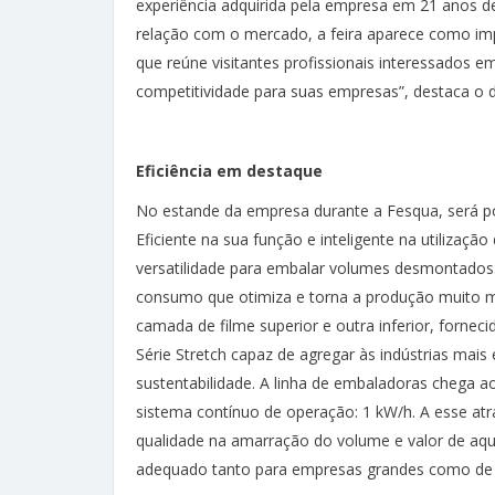
experiência adquirida pela empresa em 21 anos d
relação com o mercado, a feira aparece como im
que reúne visitantes profissionais interessados 
competitividade para suas empresas”, destaca o d
Eficiência em destaque
No estande da empresa durante a Fesqua, será p
Eficiente na sua função e inteligente na utilizaçã
versatilidade para embalar volumes desmontados.
consumo que otimiza e torna a produção muito m
camada de filme superior e outra inferior, forne
Série Stretch capaz de agregar às indústrias mais
sustentabilidade. A linha de embaladoras chega 
sistema contínuo de operação: 1 kW/h. A esse at
qualidade na amarração do volume e valor de aqu
adequado tanto para empresas grandes como de 