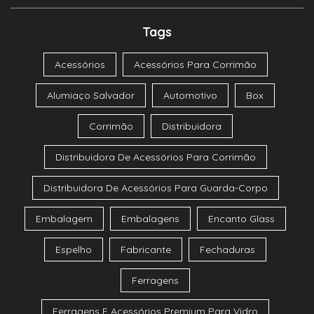
Tags
Acessórios
Acessórios Para Corrimão
Alumiaço Salvador
Automotivo
Box
Corrimão
Distribuidora
Distribuidora De Acessórios Para Corrimão
Distribuidora De Acessórios Para Guarda-Corpo
Embalagem
Embalagens
Encanto Glass
Espelho
Fabricante
Fechaduras
Ferragens
Ferragens E Acessórios Premium Para Vidro