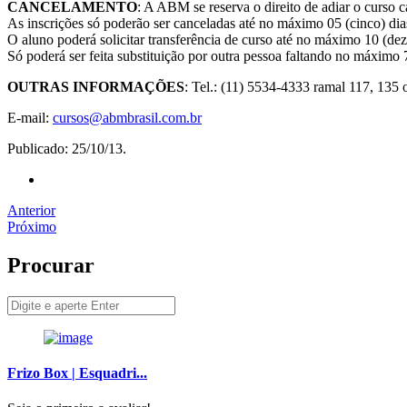
CANCELAMENTO
: A ABM se reserva o direito de adiar o curso 
As inscrições só poderão ser canceladas até no máximo 05 (cinco) dias
O aluno poderá solicitar transferência de curso até no máximo 10 (dez) 
Só poderá ser feita substituição por outra pessoa faltando no máximo 
OUTRAS INFORMAÇÕES
: Tel.: (11) 5534-4333 ramal 117, 135
E-mail:
cursos@abmbrasil.com.br
Publicado: 25/10/13.
Anterior
Próximo
Procurar
Frizo Box | Esquadri...