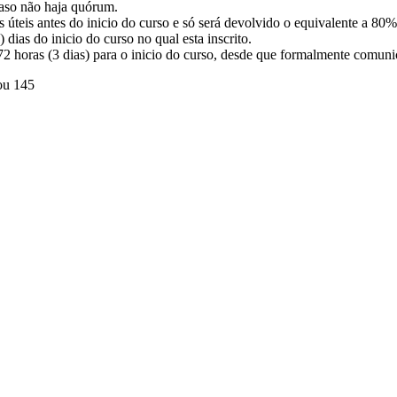
caso não haja quórum.
 úteis antes do inicio do curso e só será devolvido o equivalente a 80% 
dias do inicio do curso no qual esta inscrito.
72 horas (3 dias) para o inicio do curso, desde que formalmente comuni
 ou 145