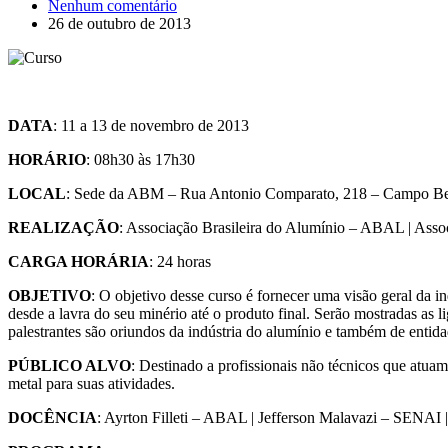
Nenhum comentário
26 de outubro de 2013
DATA
: 11 a 13 de novembro de 2013
HORÁRIO
: 08h30 às 17h30
LOCAL
: Sede da ABM – Rua Antonio Comparato, 218 – Campo Be
REALIZAÇÃO
: Associação Brasileira do Alumínio – ABAL | Asso
CARGA HORÁRIA
: 24 horas
OBJETIVO
: O objetivo desse curso é fornecer uma visão geral da i
desde a lavra do seu minério até o produto final. Serão mostradas as 
palestrantes são oriundos da indústria do alumínio e também de entid
PÚBLICO ALVO
: Destinado a profissionais não técnicos que atua
metal para suas atividades.
DOCÊNCIA
: Ayrton Filleti – ABAL | Jefferson Malavazi – SENAI 