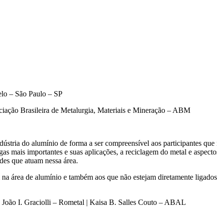
lo – São Paulo – SP
ciação Brasileira de Metalurgia, Materiais e Mineração – ABM
ndústria do alumínio de forma a ser compreensível aos participantes qu
ligas mais importantes e suas aplicações, a reciclagem do metal e aspec
ades que atuam nessa área.
m na área de alumínio e também aos que não estejam diretamente ligados
| João I. Graciolli – Rometal | Kaisa B. Salles Couto – ABAL