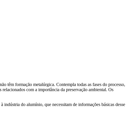
e não têm formação metalúrgica. Contempla todas as fases do processo,
tos relacionados com a importância da preservação ambiental. Os
 à indústria do alumínio, que necessitam de informações básicas desse