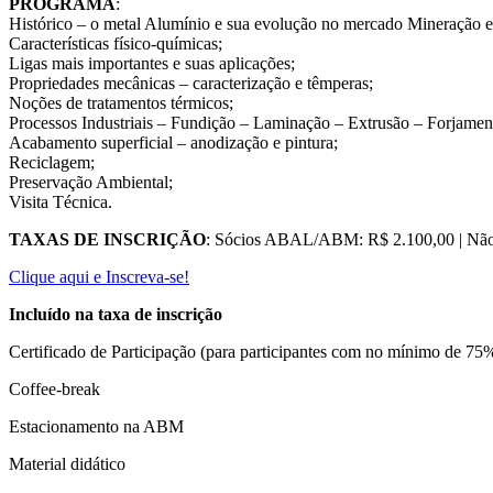
PROGRAMA
:
Histórico – o metal Alumínio e sua evolução no mercado Mineração e
Características físico-químicas;
Ligas mais importantes e suas aplicações;
Propriedades mecânicas – caracterização e têmperas;
Noções de tratamentos térmicos;
Processos Industriais – Fundição – Laminação – Extrusão – Forjament
Acabamento superficial – anodização e pintura;
Reciclagem;
Preservação Ambiental;
Visita Técnica.
TAXAS DE INSCRIÇÃO
: Sócios ABAL/ABM: R$ 2.100,00 | Nã
Clique aqui e Inscreva-se!
Incluído na taxa de inscrição
Certificado de Participação (para participantes com no mínimo de 75
Coffee-break
Estacionamento na ABM
Material didático