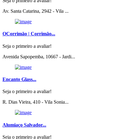
Seja o primeiro a avaliar!
Av. Santa Catarina, 2942 - Vila ...
OCorrimão | Corrimão...
Seja o primeiro a avaliar!
Avenida Sapopemba, 10667 - Jardi...
Encanto Glass...
Seja o primeiro a avaliar!
R. Dias Vieira, 410 - Vila Sonia...
Alumiaço Salvador...
Seja o primeiro a avaliar!