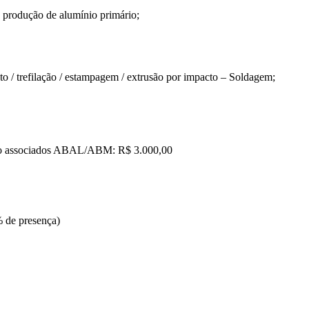
 produção de alumínio primário;
o / trefilação / estampagem / extrusão por impacto – Soldagem;
o associados ABAL/ABM: R$ 3.000,00
% de presença)