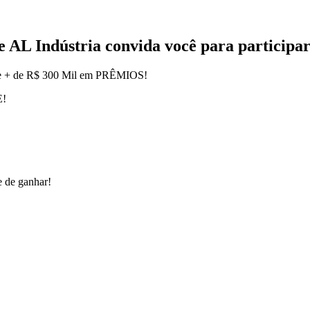
e AL Indústria convida você para particip
rece + de R$ 300 Mil em PRÊMIOS!
E!
 de ganhar!