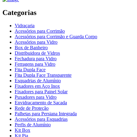
Categorias
Vidraçaria
Acessórios para Corrimão
Acessórios para Corrimão e Guarda Corpo
Acessórios para Vidro
Box de Banheiro
Distribuidora de Vidros
Fechadura para Vidro
Ferragens para Vidro
Fita Dupla Face
Fita Dupla Face Transparente
Esquadrias de Alumínio
Fixadores em Aço Inox
Fixadores para Painel Solar
Puxadores para Vidro
Envidraçamento de Sacada
Rede de Proteção
Palhetas para Persiana Integrada
Acessórios para Esquadrias
Perfis de Alumínio
Kit Box
Kit Pia