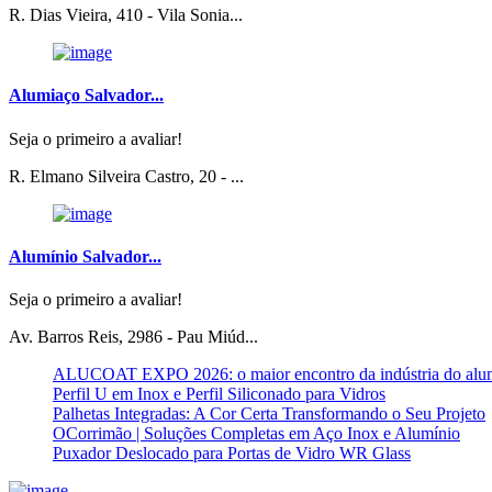
R. Dias Vieira, 410 - Vila Sonia...
Alumiaço Salvador...
Seja o primeiro a avaliar!
R. Elmano Silveira Castro, 20 - ...
Alumínio Salvador...
Seja o primeiro a avaliar!
Av. Barros Reis, 2986 - Pau Miúd...
ALUCOAT EXPO 2026: o maior encontro da indústria do alu
Perfil U em Inox e Perfil Siliconado para Vidros
Palhetas Integradas: A Cor Certa Transformando o Seu Projeto
OCorrimão | Soluções Completas em Aço Inox e Alumínio
Puxador Deslocado para Portas de Vidro WR Glass