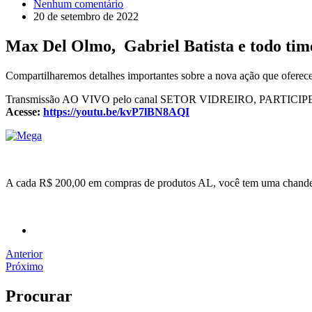
Nenhum comentário
20 de setembro de 2022
Max Del Olmo, Gabriel Batista e todo tim
Compartilharemos detalhes importantes sobre a nova ação que ofe
Transmissão AO VIVO pelo canal SETOR VIDREIRO, PARTICIP
Acesse:
https://youtu.be/kvP7lBN8AQI
A cada R$ 200,00 em compras de produtos AL, você tem uma chande
Anterior
Próximo
Procurar