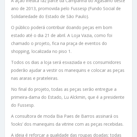
A ação inédita faz parte da Campanha do Agasalho deste
ano de 2013, promovida pelo Fussesp (Fundo Social de
Solidariedade do Estado de São Paulo).
O público poderá contribuir doando peças em bom
estado até o dia 21 de abril. A Loja Vazia, como foi
chamado o projeto, fica na praça de eventos do
shopping, localizada no piso 1.
Todos os dias a loja será esvaziada e os consumidores
poderão ajudar a vestir os manequins e colocar as peças
nas araras e prateleiras.
No final do projeto, todas as peças serão entregue a
primeira-dama do Estado, Lu Alckmin, que é a presidente
do Fussesp.
A consultora de moda Bia Paes de Barros assinará os
‘looks’ dos manequins da vitrine com as peças recebidas.
A ideia é reforçar a qualidade das roupas doadas: todas