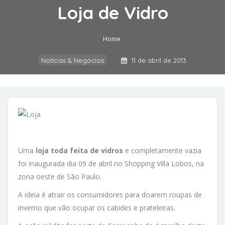
Loja de Vidro
Home
Notícias & Negócios
11 de abril de 2013
Uma
loja toda feita de vidros
e completamente vazia
foi inaugurada dia 09 de abril no Shopping Villa Lobos, na
zona oeste de São Paulo.
A ideia é atrair os consumidores para doarem roupas de
inverno que vão ocupar os cabides e prateleiras.