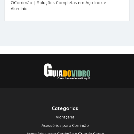
OCorrimão | Soluções Completas em Aço Inox e
Alumínio
Categorias
Vidraçaria
Acessórios para Corrimão
Acessórios para Corrimão e Guarda Corpo