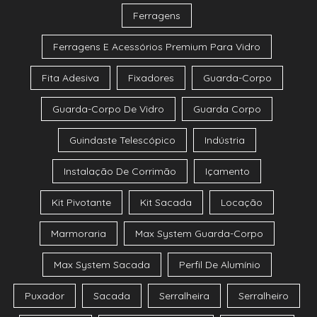
Ferragens
Ferragens E Acessórios Premium Para Vidro
Fita Adesiva
Fixadores
Guarda-Corpo
Guarda-Corpo De Vidro
Guarda Corpo
Guindaste Telescópico
Indústria
Instalação De Corrimão
Içamento
Kit Pivotante
Kit Sacada
Locação
Marmoraria
Max System Guarda-Corpo
Max System Sacada
Perfil De Alumínio
Puxador
Sacada
Serralheira
Serralheiro