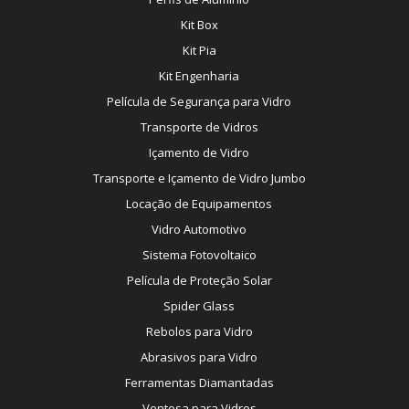
Kit Box
Kit Pia
Kit Engenharia
Película de Segurança para Vidro
Transporte de Vidros
Içamento de Vidro
Transporte e Içamento de Vidro Jumbo
Locação de Equipamentos
Vidro Automotivo
Sistema Fotovoltaico
Película de Proteção Solar
Spider Glass
Rebolos para Vidro
Abrasivos para Vidro
Ferramentas Diamantadas
Ventosa para Vidros