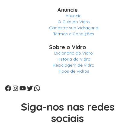
Anuncie
Anuncie
O Guia do Vidro
Cadastre sua Vidraçaria
Termos e Condições
Sobre o Vidro
Dicionário do Vidro
História do Vidro
Reciclagem de Vidro
Tipos de Vidros
Facebook
Instagram
Youtube
Twitter
WhatsApp
Siga-nos nas redes
sociais