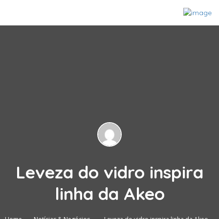
Leveza do vidro inspira
linha da Akeo