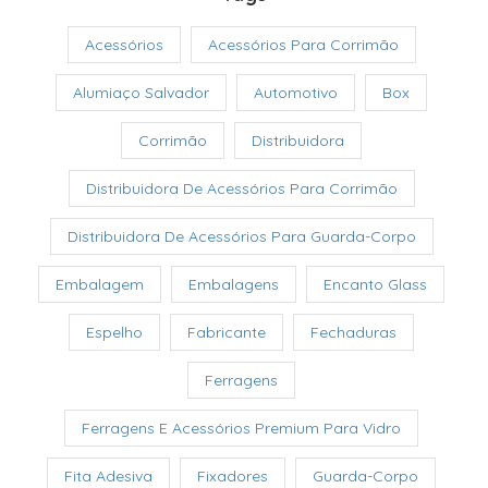
Acessórios
Acessórios Para Corrimão
Alumiaço Salvador
Automotivo
Box
Corrimão
Distribuidora
Distribuidora De Acessórios Para Corrimão
Distribuidora De Acessórios Para Guarda-Corpo
Embalagem
Embalagens
Encanto Glass
Espelho
Fabricante
Fechaduras
Ferragens
Ferragens E Acessórios Premium Para Vidro
Fita Adesiva
Fixadores
Guarda-Corpo