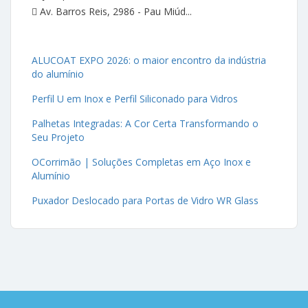
Av. Barros Reis, 2986 - Pau Miúd...
ALUCOAT EXPO 2026: o maior encontro da indústria
do alumínio
Perfil U em Inox e Perfil Siliconado para Vidros
Palhetas Integradas: A Cor Certa Transformando o
Seu Projeto
OCorrimão | Soluções Completas em Aço Inox e
Alumínio
Puxador Deslocado para Portas de Vidro WR Glass