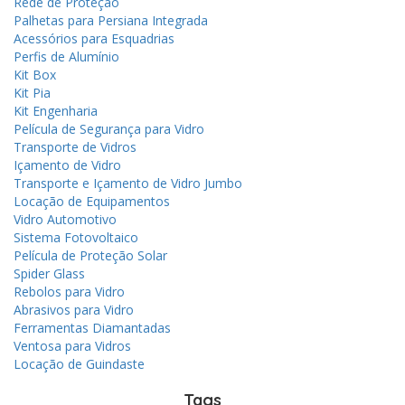
Rede de Proteção
Palhetas para Persiana Integrada
Acessórios para Esquadrias
Perfis de Alumínio
Kit Box
Kit Pia
Kit Engenharia
Película de Segurança para Vidro
Transporte de Vidros
Içamento de Vidro
Transporte e Içamento de Vidro Jumbo
Locação de Equipamentos
Vidro Automotivo
Sistema Fotovoltaico
Película de Proteção Solar
Spider Glass
Rebolos para Vidro
Abrasivos para Vidro
Ferramentas Diamantadas
Ventosa para Vidros
Locação de Guindaste
Tags