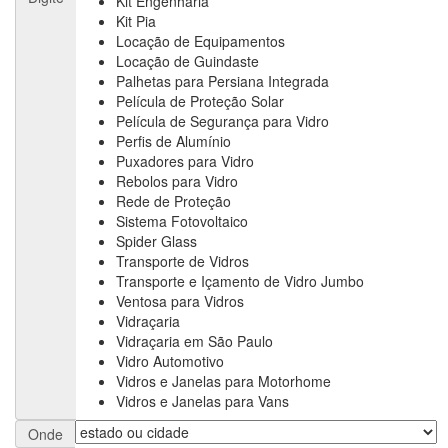
Kit Engenharia
Kit Pia
Locação de Equipamentos
Locação de Guindaste
Palhetas para Persiana Integrada
Película de Proteção Solar
Película de Segurança para Vidro
Perfis de Alumínio
Puxadores para Vidro
Rebolos para Vidro
Rede de Proteção
Sistema Fotovoltaico
Spider Glass
Transporte de Vidros
Transporte e Içamento de Vidro Jumbo
Ventosa para Vidros
Vidraçaria
Vidraçaria em São Paulo
Vidro Automotivo
Vidros e Janelas para Motorhome
Vidros e Janelas para Vans
Onde