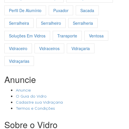
Perfil De Alumínio
Puxador
Sacada
Serralheira
Serralheiro
Serralheria
Soluções Em Vidros
Transporte
Ventosa
Vidraceiro
Vidraceiros
Vidraçaria
Vidraçarias
Anuncie
Anuncie
O Guia do Vidro
Cadastre sua Vidraçaria
Termos e Condições
Sobre o Vidro