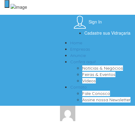
Sign In
Cadastre sua Vidraçaria
Home
Empresas
Anuncie
Confira aqui!
Notícias & Negócios
Feiras & Eventos
Vídeos
Contato
Fale Conosco
Assine nossa Newsletter
Içamento de vidro com total