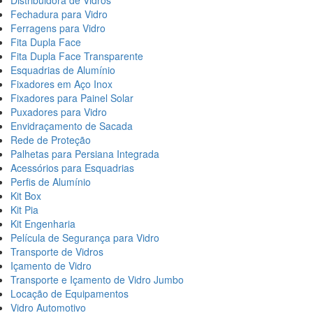
Distribuidora de Vidros
Fechadura para Vidro
Ferragens para Vidro
Fita Dupla Face
Fita Dupla Face Transparente
Esquadrias de Alumínio
Fixadores em Aço Inox
Fixadores para Painel Solar
Puxadores para Vidro
Envidraçamento de Sacada
Rede de Proteção
Palhetas para Persiana Integrada
Acessórios para Esquadrias
Perfis de Alumínio
Kit Box
Kit Pia
Kit Engenharia
Película de Segurança para Vidro
Transporte de Vidros
Içamento de Vidro
Transporte e Içamento de Vidro Jumbo
Locação de Equipamentos
Vidro Automotivo