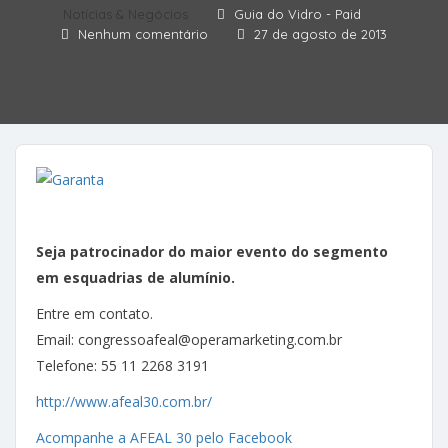
Notícias & Negócios
Guia do Vidro - Paid
Nenhum comentário
27 de agosto de 2013
Seja patrocinador do maior evento do segmento
em esquadrias de alumínio.
Entre em contato.
Email: congressoafeal@operamarketing.com.br
Telefone: 55 11 2268 3191
http://www.afeal30.com.br/
Acompanhe a AFEAL 30 pelo Facebook