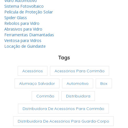
Vidro Automotivo
Sistema Fotovoltaico
Película de Proteção Solar
Spider Glass
Rebolos para Vidro
Abrasivos para Vidro
Ferramentas Diamantadas
Ventosa para Vidros
Locação de Guindaste
Tags
Acessórios
Acessórios Para Corrimão
Alumiaço Salvador
Automotivo
Box
Corrimão
Distribuidora
Distribuidora De Acessórios Para Corrimão
Distribuidora De Acessórios Para Guarda-Corpo