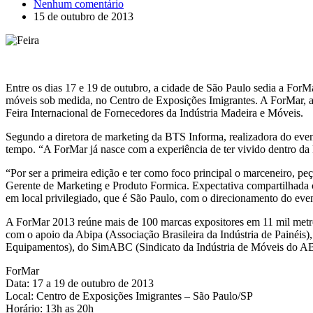
Nenhum comentário
15 de outubro de 2013
Entre os dias 17 e 19 de outubro, a cidade de São Paulo sedia a ForM
móveis sob medida, no Centro de Exposições Imigrantes. A ForMar, ap
Feira Internacional de Fornecedores da Indústria Madeira e Móveis.
Segundo a diretora de marketing da BTS Informa, realizadora do eve
tempo. “A ForMar já nasce com a experiência de ter vivido dentro da 
“Por ser a primeira edição e ter como foco principal o marceneiro, pe
Gerente de Marketing e Produto Formica. Expectativa compartilhada 
em local privilegiado, que é São Paulo, com o direcionamento do eve
A ForMar 2013 reúne mais de 100 marcas expositores em 11 mil metros
com o apoio da Abipa (Associação Brasileira da Indústria de Painéis)
Equipamentos), do SimABC (Sindicato da Indústria de Móveis do ABC
ForMar
Data: 17 a 19 de outubro de 2013
Local: Centro de Exposições Imigrantes – São Paulo/SP
Horário: 13h as 20h