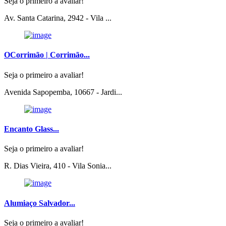
Seja o primeiro a avaliar!
Av. Santa Catarina, 2942 - Vila ...
OCorrimão | Corrimão...
Seja o primeiro a avaliar!
Avenida Sapopemba, 10667 - Jardi...
Encanto Glass...
Seja o primeiro a avaliar!
R. Dias Vieira, 410 - Vila Sonia...
Alumiaço Salvador...
Seja o primeiro a avaliar!