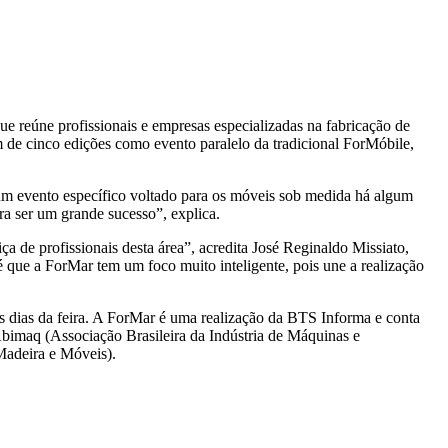
ue reúne profissionais e empresas especializadas na fabricação de
 de cinco edições como evento paralelo da tradicional ForMóbile,
um evento específico voltado para os móveis sob medida há algum
ra ser um grande sucesso”, explica.
a de profissionais desta área”, acredita José Reginaldo Missiato,
ue a ForMar tem um foco muito inteligente, pois une a realização
s dias da feira. A ForMar é uma realização da BTS Informa e conta
Abimaq (Associação Brasileira da Indústria de Máquinas e
Madeira e Móveis).