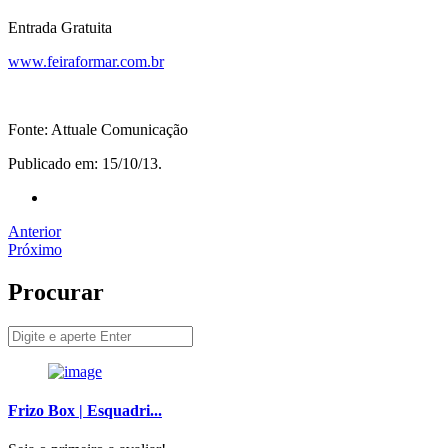
Entrada Gratuita
www.feiraformar.com.br
Fonte: Attuale Comunicação
Publicado em: 15/10/13.
Anterior
Próximo
Procurar
Frizo Box | Esquadri...