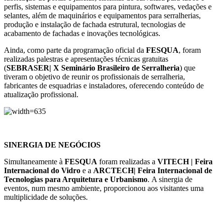
perfis, sistemas e equipamentos para pintura, softwares, vedações e
selantes, além de maquinários e equipamentos para serralherias,
produção e instalação de fachada estrutural, tecnologias de
acabamento de fachadas e inovações tecnológicas.
Ainda, como parte da programação oficial da
FESQUA
,
foram
realizadas palestras e apresentações técnicas gratuitas
(
SEBRASER| X Seminário Brasileiro de Serralheria
) que
tiveram o objetivo de reunir os profissionais de serralheria,
fabricantes de esquadrias e instaladores, oferecendo conteúdo de
atualização profissional.
SINERGIA DE NEGÓCIOS
Simultaneamente à
FESQUA
foram realizadas a
VITECH | Feira
Internacional do Vidro
e a
ARCTECH| Feira Internacional de
Tecnologias para Arquitetura e Urbanismo
.
A sinergia de
eventos, num mesmo ambiente, proporcionou aos visitantes uma
multiplicidade de soluções.