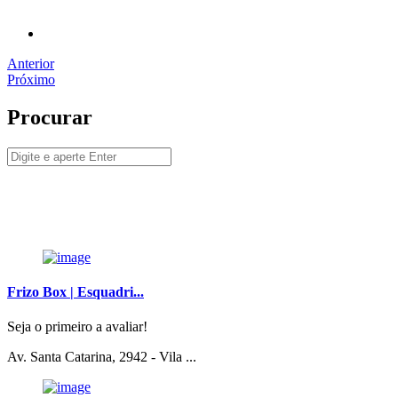
Anterior
Próximo
Procurar
Frizo Box | Esquadri...
Seja o primeiro a avaliar!
Av. Santa Catarina, 2942 - Vila ...