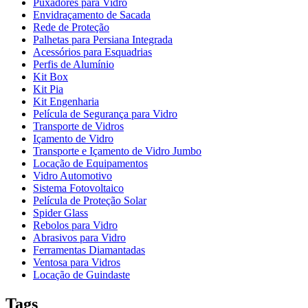
Puxadores para Vidro
Envidraçamento de Sacada
Rede de Proteção
Palhetas para Persiana Integrada
Acessórios para Esquadrias
Perfis de Alumínio
Kit Box
Kit Pia
Kit Engenharia
Película de Segurança para Vidro
Transporte de Vidros
Içamento de Vidro
Transporte e Içamento de Vidro Jumbo
Locação de Equipamentos
Vidro Automotivo
Sistema Fotovoltaico
Película de Proteção Solar
Spider Glass
Rebolos para Vidro
Abrasivos para Vidro
Ferramentas Diamantadas
Ventosa para Vidros
Locação de Guindaste
Tags