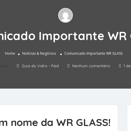
icado Importante WR
Home
Notícias & Negócios
Comunicado Importante WR GLASS
ócios
Guia do Vidro - Paid
Nenhum comentário
1 d
em nome da WR GLASS!