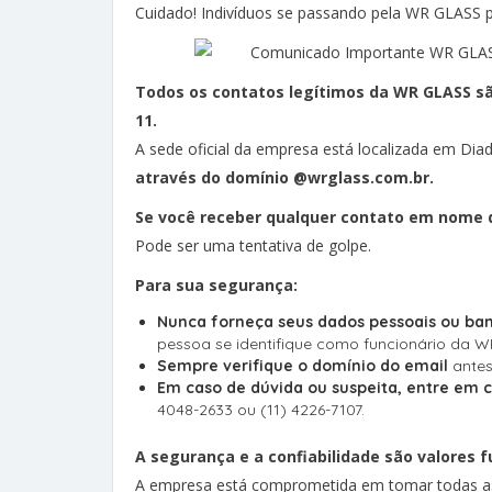
Cuidado! Indivíduos se passando pela WR GLASS pa
Todos os contatos legítimos da WR GLASS sã
11.
A sede oficial da empresa está localizada em Di
através do domínio @wrglass.com.br.
Se você receber qualquer contato em nome d
Pode ser uma tentativa de golpe.
Para sua segurança:
Nunca forneça seus dados pessoais ou ban
pessoa se identifique como funcionário da W
Sempre verifique o domínio do email
antes
Em caso de dúvida ou suspeita, entre em
4048-2633 ou (11) 4226-7107.
A segurança e a confiabilidade são valores
A empresa está comprometida em tomar todas as 