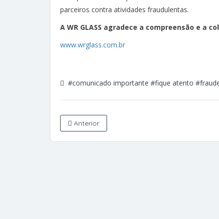
parceiros contra atividades fraudulentas.
A WR GLASS agradece a compreensão e a col
www.wrglass.com.br
#comunicado importante
#fique atento
#fraud
Anterior