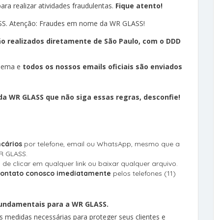
ra realizar atividades fraudulentas.
Fique atento!
o realizados diretamente de São Paulo, com o DDD
adema e
todos os nossos emails oficiais são enviados
a WR GLASS que não siga essas regras, desconfie!
cários
por telefone, email ou WhatsApp, mesmo que a
R GLASS.
 de clicar em qualquer link ou baixar qualquer arquivo.
 contato conosco imediatamente
pelos telefones (11)
 fundamentais para a WR GLASS.
medidas necessárias para proteger seus clientes e