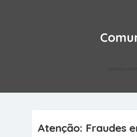
Comun
Notícias & Neg
Atenção: Fraudes 