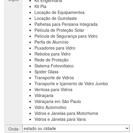
Kit Engenharia
Kit Pia
Locação de Equipamentos
Locação de Guindaste
Palhetas para Persiana Integrada
Película de Proteção Solar
Película de Segurança para Vidro
Perfis de Alumínio
Puxadores para Vidro
Rebolos para Vidro
Rede de Proteção
Sistema Fotovoltaico
Spider Glass
Transporte de Vidros
Transporte e Içamento de Vidro Jumbo
Ventosa para Vidros
Vidraçaria
Vidraçaria em São Paulo
Vidro Automotivo
Vidros e Janelas para Motorhome
Vidros e Janelas para Vans
Onde