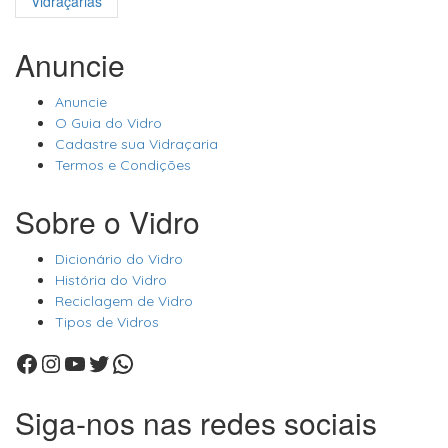
Vidraçarias
Anuncie
Anuncie
O Guia do Vidro
Cadastre sua Vidraçaria
Termos e Condições
Sobre o Vidro
Dicionário do Vidro
História do Vidro
Reciclagem de Vidro
Tipos de Vidros
Facebook
Instagram
Youtube
Twitter
WhatsApp
Siga-nos nas redes sociais