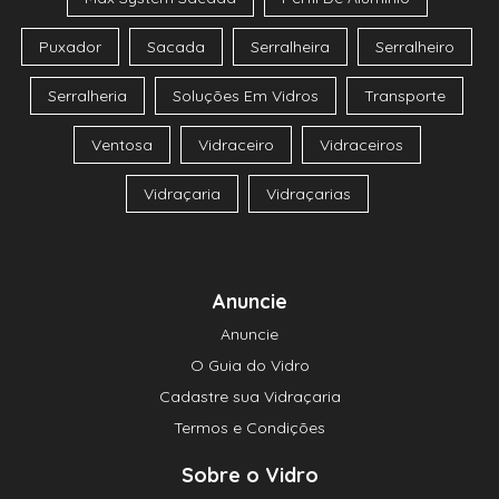
Puxador
Sacada
Serralheira
Serralheiro
Serralheria
Soluções Em Vidros
Transporte
Ventosa
Vidraceiro
Vidraceiros
Vidraçaria
Vidraçarias
Anuncie
Anuncie
O Guia do Vidro
Cadastre sua Vidraçaria
Termos e Condições
Sobre o Vidro