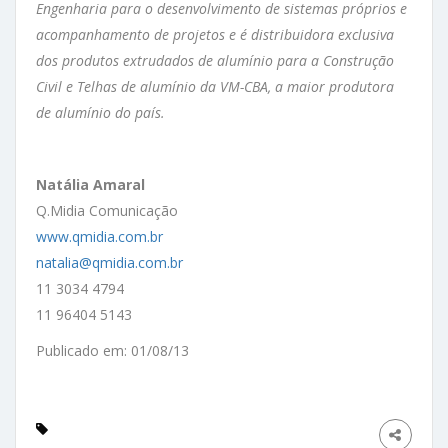
Engenharia para o desenvolvimento de sistemas próprios e
acompanhamento de projetos e é distribuidora exclusiva
dos produtos extrudados de alumínio para a Construção
Civil e Telhas de alumínio da VM-CBA, a maior produtora
de alumínio do país.
Natália Amaral
Q.Midia Comunicação
www.qmidia.com.br
natalia@qmidia.com.br
11 3034 4794
11 96404 5143
Publicado em: 01/08/13