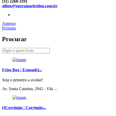
(11) 2268-3191
ailton@operamarketing.com.br
Anterior
Próximo
Procurar
Frizo Box | Esquadri...
Seja o primeiro a avaliar!
Av. Santa Catarina, 2942 - Vila ...
OCorrimão | Corrimão...