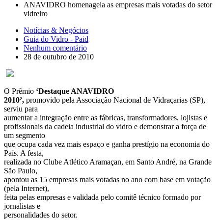
ANAVIDRO homenageia as empresas mais votadas do setor
vidreiro
Notícias & Negócios
Guia do Vidro - Paid
Nenhum comentário
28 de outubro de 2010
O Prêmio
‘Destaque ANAVIDRO
2010’,
promovido pela Associação Nacional de Vidraçarias (SP),
serviu para
aumentar a integração entre as fábricas, transformadores, lojistas e
profissionais da cadeia industrial do vidro e demonstrar a força de
um segmento
que ocupa cada vez mais espaço e ganha prestígio na economia do
País. A festa,
realizada no Clube Atlético Aramaçan, em Santo André, na Grande
São Paulo,
apontou as 15 empresas mais votadas no ano com base em votação
(pela Internet),
feita pelas empresas e validada pelo comitê técnico formado por
jornalistas e
personalidades do setor.