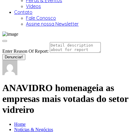
Feiras & Eventos
Vídeos
Contato
Fale Conosco
Assine nossa Newsletter
Enter Reason Of Report:
Denunciar!
ANAVIDRO homenageia as
empresas mais votadas do setor
vidreiro
Home
Notícias & Negócios