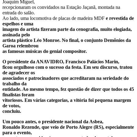
Joaquim Miguel,
recepcionaram os convidados na Estação Jaçanã, montada na
entrada do salão.
Ao lado, uma locomotiva de placas de madeira MDF
e revestida de
espelhos e uma
imagem do artista fizeram parte da cenografia, muito elogiada,
assinada pelo
artista plástico Léo Monroe. No final, o conjunto Demônios da
Garoa relembrou
as famosas músicas do genial compositor.
O presidente da ANAVIDRO, Francisco Palácios Marin,
ficou orgulhoso com o sucesso da festa. Em seu discurso, tratou
de agradecer os
associados e patrocinadores que acreditaram na seriedade do
trabalho da
entidade. Ao mesmo tempo, fez questão de dizer que todos os 45
finalistas foram
vitoriosos. Em várias categorias, a vitória foi pequena margem
de votos,
concluiu.
Um pouco antes, o presidente nacional da Asbea,
Ronaldo Rezende, que veio de Porto Alegre (RS), especialmente
para o evento,