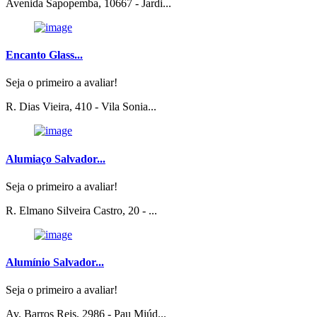
Avenida Sapopemba, 10667 - Jardi...
Encanto Glass...
Seja o primeiro a avaliar!
R. Dias Vieira, 410 - Vila Sonia...
Alumiaço Salvador...
Seja o primeiro a avaliar!
R. Elmano Silveira Castro, 20 - ...
Alumínio Salvador...
Seja o primeiro a avaliar!
Av. Barros Reis, 2986 - Pau Miúd...