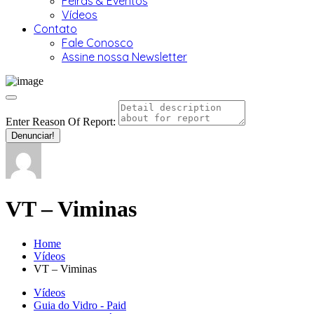
Feiras & Eventos
Vídeos
Contato
Fale Conosco
Assine nossa Newsletter
Enter Reason Of Report:
Denunciar!
VT – Viminas
Home
Vídeos
VT – Viminas
Vídeos
Guia do Vidro - Paid