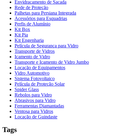
Envidraçamento de Sacada
Rede de Proteção
Palhetas para Persiana Integrada
Acessórios para Esquadrias
Perfis de Alumínio
Kit Box
Kit Pia
Kit Engenharia
Película de Segurança para Vidro
Transporte de Vidros
Içamento de Vidro
Transporte e Içamento de Vidro Jumbo
Locação de Equipamentos
Vidro Automotivo
Sistema Fotovoltaico
Película de Proteção Solar
Spider Glass
Rebolos para Vidro
Abrasivos para Vidro
Ferramentas Diamantadas
Ventosa para Vidros
Locação de Guindaste
Tags