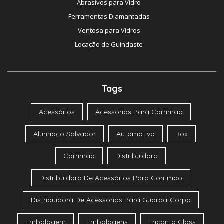
Abrasivos para Vidro
Ferramentas Diamantadas
Ventosa para Vidros
Locação de Guindaste
Tags
Acessórios
Acessórios Para Corrimão
Alumiaço Salvador
Automotivo
Box
Corrimão
Distribuidora
Distribuidora De Acessórios Para Corrimão
Distribuidora De Acessórios Para Guarda-Corpo
Embalagem
Embalagens
Encanto Glass