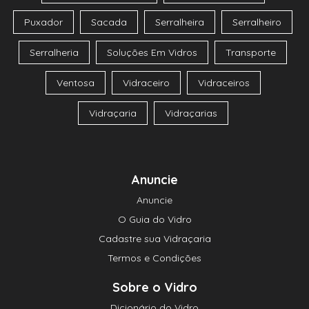
Puxador
Sacada
Serralheira
Serralheiro
Serralheria
Soluções Em Vidros
Transporte
Ventosa
Vidraceiro
Vidraceiros
Vidraçaria
Vidraçarias
Anuncie
Anuncie
O Guia do Vidro
Cadastre sua Vidraçaria
Termos e Condições
Sobre o Vidro
Dicionário do Vidro