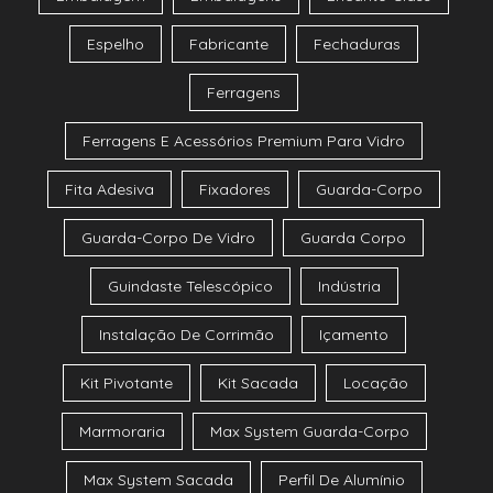
Espelho
Fabricante
Fechaduras
Ferragens
Ferragens E Acessórios Premium Para Vidro
Fita Adesiva
Fixadores
Guarda-Corpo
Guarda-Corpo De Vidro
Guarda Corpo
Guindaste Telescópico
Indústria
Instalação De Corrimão
Içamento
Kit Pivotante
Kit Sacada
Locação
Marmoraria
Max System Guarda-Corpo
Max System Sacada
Perfil De Alumínio