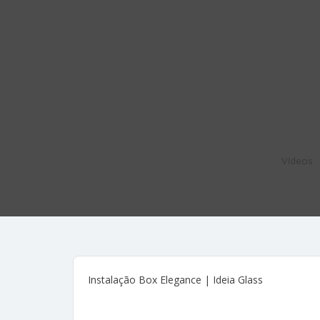
Vídeos
Instalação Box Elegance | Ideia Glass