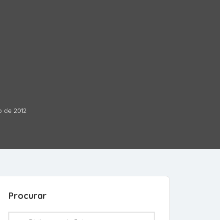
o de 2012
Procurar