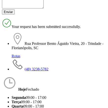
Your request has been submitted successfully.
Rua Professor Bento Águido Vieira, 20 - Trindade -
Florianópolis, SC
Rotas
(48) 3238-5782
Hoje
Fechado
Segunda
09:00 - 17:00
Terça
09:00 - 17:00
Quarta
09:00 - 17:00