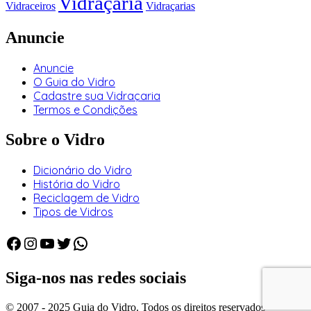
Vidraçaria
Vidraceiros
Vidraçarias
Anuncie
Anuncie
O Guia do Vidro
Cadastre sua Vidraçaria
Termos e Condições
Sobre o Vidro
Dicionário do Vidro
História do Vidro
Reciclagem de Vidro
Tipos de Vidros
Facebook
Instagram
Youtube
Twitter
WhatsApp
Siga-nos nas redes sociais
© 2007 - 2025 Guia do Vidro. Todos os direitos reservados