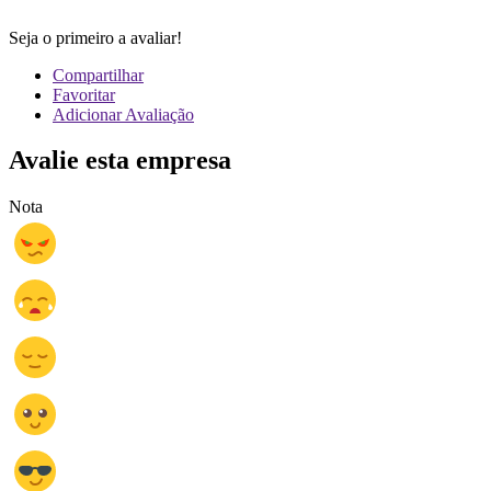
Seja o primeiro a avaliar!
Compartilhar
Favoritar
Adicionar Avaliação
Avalie esta empresa
Nota