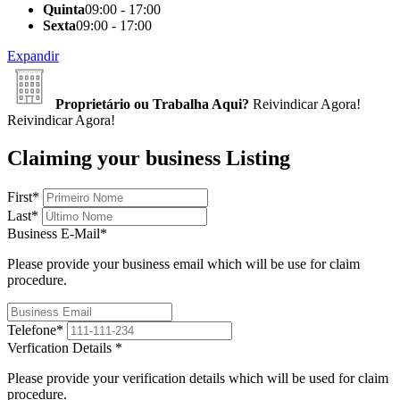
Quinta
09:00 - 17:00
Sexta
09:00 - 17:00
Expandir
Proprietário ou Trabalha Aqui?
Reivindicar Agora!
Reivindicar Agora!
Claiming your business Listing
First
*
Last
*
Business E-Mail
*
Please provide your business email which will be use for claim
procedure.
Telefone
*
Verfication Details
*
Please provide your verification details which will be used for claim
procedure.