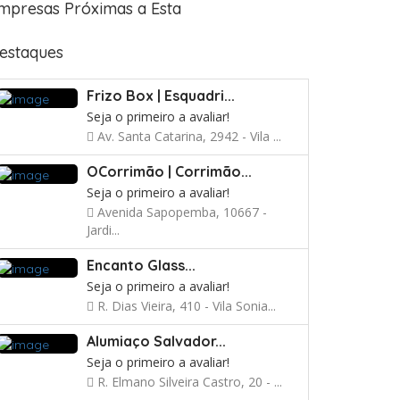
mpresas Próximas a Esta
estaques
Frizo Box | Esquadri...
Seja o primeiro a avaliar!
Av. Santa Catarina, 2942 - Vila ...
OCorrimão | Corrimão...
Seja o primeiro a avaliar!
Avenida Sapopemba, 10667 -
Jardi...
Encanto Glass...
Seja o primeiro a avaliar!
R. Dias Vieira, 410 - Vila Sonia...
Alumiaço Salvador...
Seja o primeiro a avaliar!
R. Elmano Silveira Castro, 20 - ...