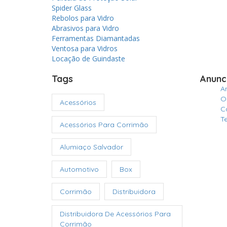
Spider Glass
Rebolos para Vidro
Abrasivos para Vidro
Ferramentas Diamantadas
Ventosa para Vidros
Locação de Guindaste
Tags
Anunc
A
O
Acessórios
C
T
Acessórios Para Corrimão
Alumiaço Salvador
Automotivo
Box
Corrimão
Distribuidora
Distribuidora De Acessórios Para
Corrimão