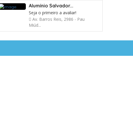
Alumínio Salvador...
Seja o primeiro a avaliar!
Av. Barros Reis, 2986 - Pau
Miúd...