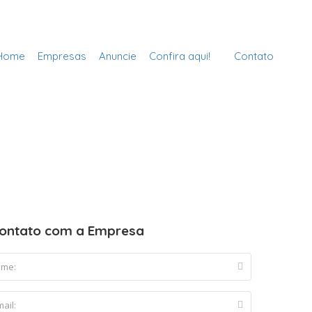
Cadastre sua Vidraçaria
Sign In
Home
Empresas
Anuncie
Confira aqui!
Contato
ontato com a Empresa