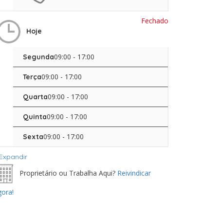
Fechado
Hoje
09:00 - 17:00
Segunda
09:00 - 17:00
Terça
09:00 - 17:00
Quarta
09:00 - 17:00
Quinta
09:00 - 17:00
Sexta
Expandir
Proprietário ou Trabalha Aqui?
Reivindicar
ora!