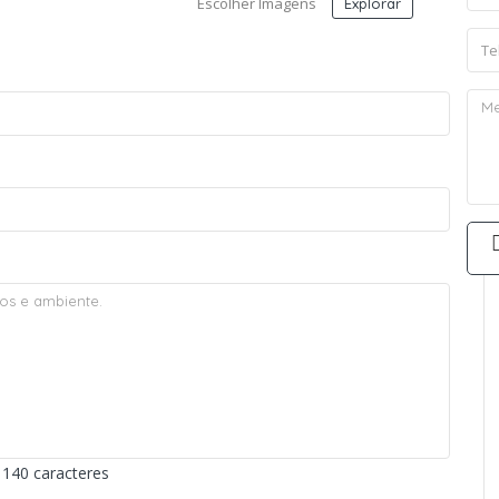
Escolher Imagens
Explorar
140 caracteres