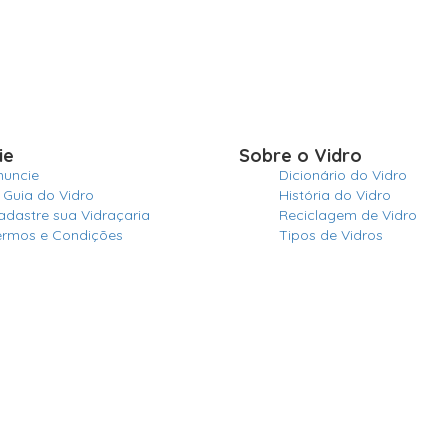
ie
Sobre o Vidro
nuncie
Dicionário do Vidro
 Guia do Vidro
História do Vidro
adastre sua Vidraçaria
Reciclagem de Vidro
ermos e Condições
Tipos de Vidros