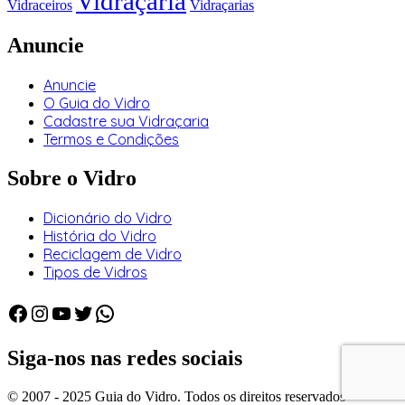
Vidraçaria
Vidraceiros
Vidraçarias
Anuncie
Anuncie
O Guia do Vidro
Cadastre sua Vidraçaria
Termos e Condições
Sobre o Vidro
Dicionário do Vidro
História do Vidro
Reciclagem de Vidro
Tipos de Vidros
Facebook
Instagram
Youtube
Twitter
WhatsApp
Siga-nos nas redes sociais
© 2007 - 2025 Guia do Vidro. Todos os direitos reservados