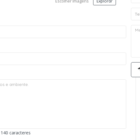
Escolher Imagens
Explorar
140 caracteres