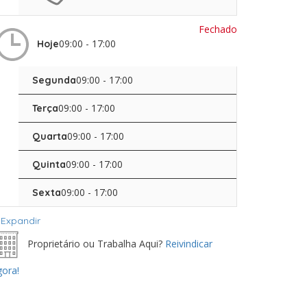
Fechado
09:00 - 17:00
Hoje
09:00 - 17:00
Segunda
09:00 - 17:00
Terça
09:00 - 17:00
Quarta
09:00 - 17:00
Quinta
09:00 - 17:00
Sexta
Expandir
Proprietário ou Trabalha Aqui?
Reivindicar
ora!