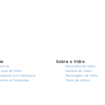
ie
Sobre o Vidro
nuncie
Dicionário do Vidro
 Guia do Vidro
História do Vidro
adastre sua Vidraçaria
Reciclagem de Vidro
ermos e Condições
Tipos de Vidros