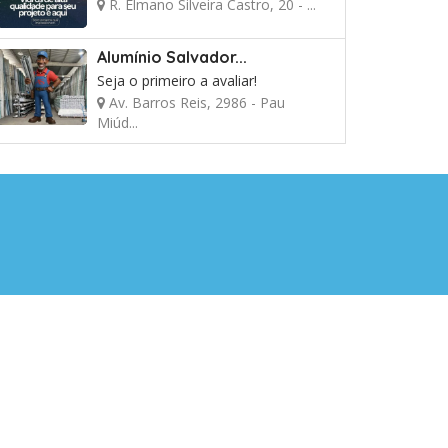
R. Elmano Silveira Castro, 20 - ...
Alumínio Salvador...
Seja o primeiro a avaliar!
Av. Barros Reis, 2986 - Pau
Miúd...