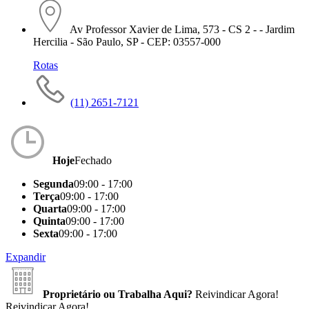
Av Professor Xavier de Lima, 573 - CS 2 - - Jardim
Hercilia - São Paulo, SP - CEP: 03557-000
Rotas
(11) 2651-7121
Hoje
Fechado
Segunda
09:00 - 17:00
Terça
09:00 - 17:00
Quarta
09:00 - 17:00
Quinta
09:00 - 17:00
Sexta
09:00 - 17:00
Expandir
Proprietário ou Trabalha Aqui?
Reivindicar Agora!
Reivindicar Agora!