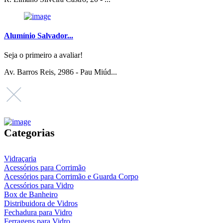
Alumínio Salvador...
Seja o primeiro a avaliar!
Av. Barros Reis, 2986 - Pau Miúd...
Categorias
Vidraçaria
Acessórios para Corrimão
Acessórios para Corrimão e Guarda Corpo
Acessórios para Vidro
Box de Banheiro
Distribuidora de Vidros
Fechadura para Vidro
Ferragens para Vidro