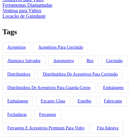
Ferramentas Diamantadas
Ventosa para Vidros
Locação de Guindaste
Tags
Acessórios
Acessórios Para Corrimão
Alumiaço Salvador
Automotivo
Box
Corrimão
Distribuidora
Distribuidora De Acessórios Para Corrimão
Distribuidora De Acessórios Para Guarda-Corpo
Embalagem
Embalagens
Encanto Glass
Espelho
Fabricante
Fechaduras
Ferragens
Ferragens E Acessórios Premium Para Vidro
Fita Adesiva