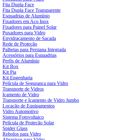
Fita Dupla Face
Fita Dupla Face Transparente
Esquadrias de Alumínio
Fixadores em Aço Inox
Fixadores para Painel Solar
Puxadores para Vidro
Envidraçamento de Sacada
Rede de Proteção
Palhetas para Persiana Integrada
Acessórios para Esquadrias
Perfis de Alumínio
Kit Box
Kit Pia
Kit Engenharia
Película de Segurança para Vidro
Transporte de Vidros
Içamento de Vidro
Transporte e Içamento de Vidro Jumbo
Locação de Equipamentos
Vidro Automotivo
Sistema Fotovoltaico
Película de Proteção Solar
Spider Glass
Rebolos para Vidro
Abrasivos para Vidro