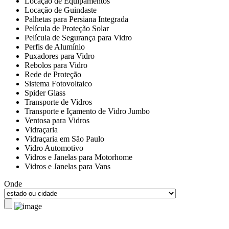
Locação de Equipamentos
Locação de Guindaste
Palhetas para Persiana Integrada
Película de Proteção Solar
Película de Segurança para Vidro
Perfis de Alumínio
Puxadores para Vidro
Rebolos para Vidro
Rede de Proteção
Sistema Fotovoltaico
Spider Glass
Transporte de Vidros
Transporte e Içamento de Vidro Jumbo
Ventosa para Vidros
Vidraçaria
Vidraçaria em São Paulo
Vidro Automotivo
Vidros e Janelas para Motorhome
Vidros e Janelas para Vans
Onde