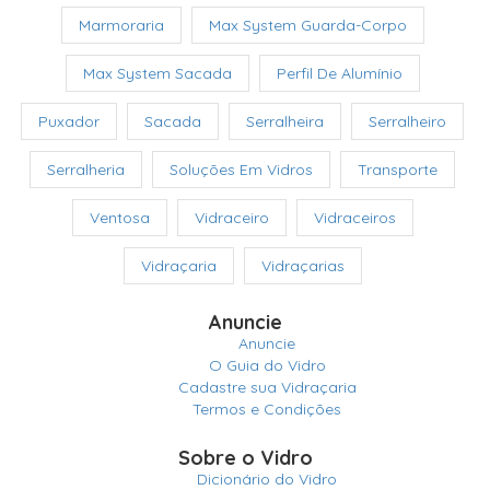
Marmoraria
Max System Guarda-Corpo
Max System Sacada
Perfil De Alumínio
Puxador
Sacada
Serralheira
Serralheiro
Serralheria
Soluções Em Vidros
Transporte
Ventosa
Vidraceiro
Vidraceiros
Vidraçaria
Vidraçarias
Anuncie
Anuncie
O Guia do Vidro
Cadastre sua Vidraçaria
Termos e Condições
Sobre o Vidro
Dicionário do Vidro