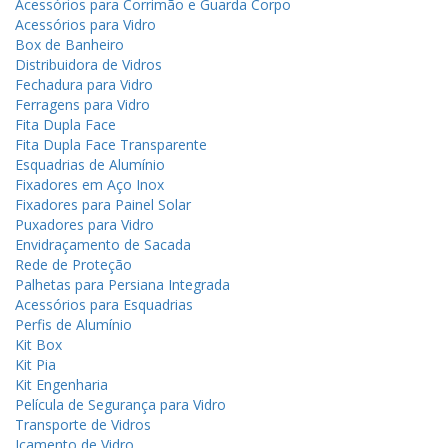
Acessórios para Corrimão e Guarda Corpo
Acessórios para Vidro
Box de Banheiro
Distribuidora de Vidros
Fechadura para Vidro
Ferragens para Vidro
Fita Dupla Face
Fita Dupla Face Transparente
Esquadrias de Alumínio
Fixadores em Aço Inox
Fixadores para Painel Solar
Puxadores para Vidro
Envidraçamento de Sacada
Rede de Proteção
Palhetas para Persiana Integrada
Acessórios para Esquadrias
Perfis de Alumínio
Kit Box
Kit Pia
Kit Engenharia
Película de Segurança para Vidro
Transporte de Vidros
Içamento de Vidro