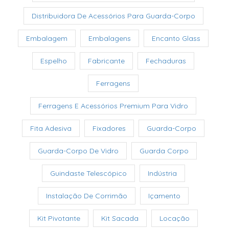
Distribuidora De Acessórios Para Guarda-Corpo
Embalagem
Embalagens
Encanto Glass
Espelho
Fabricante
Fechaduras
Ferragens
Ferragens E Acessórios Premium Para Vidro
Fita Adesiva
Fixadores
Guarda-Corpo
Guarda-Corpo De Vidro
Guarda Corpo
Guindaste Telescópico
Indústria
Instalação De Corrimão
Içamento
Kit Pivotante
Kit Sacada
Locação