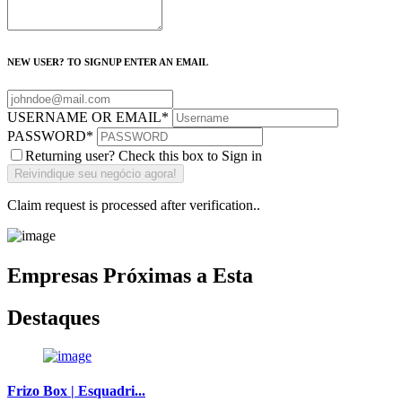
NEW USER? TO SIGNUP ENTER AN EMAIL
USERNAME OR EMAIL
*
PASSWORD
*
Returning user? Check this box to Sign in
Claim request is processed after verification..
Empresas Próximas a Esta
Destaques
Frizo Box | Esquadri...