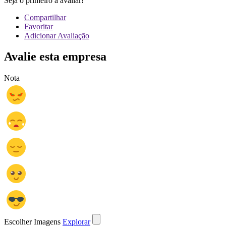
Seja o primeiro a avaliar!
Compartilhar
Favoritar
Adicionar Avaliação
Avalie esta empresa
Nota
Escolher Imagens
Explorar