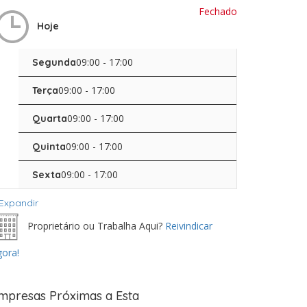
Fechado
Hoje
09:00 - 17:00
Segunda
09:00 - 17:00
Terça
09:00 - 17:00
Quarta
09:00 - 17:00
Quinta
09:00 - 17:00
Sexta
Expandir
Proprietário ou Trabalha Aqui?
Reivindicar
ora!
mpresas Próximas a Esta