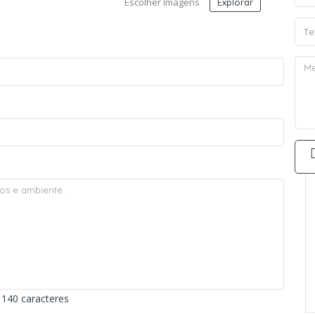
Escolher Imagens
Explorar
140 caracteres