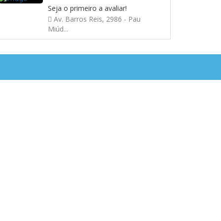
Seja o primeiro a avaliar!
Av. Barros Reis, 2986 - Pau
Miúd...