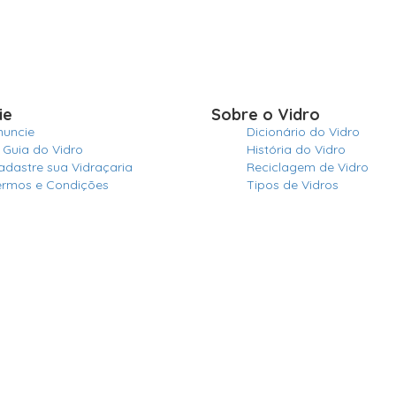
ie
Sobre o Vidro
nuncie
Dicionário do Vidro
 Guia do Vidro
História do Vidro
adastre sua Vidraçaria
Reciclagem de Vidro
ermos e Condições
Tipos de Vidros