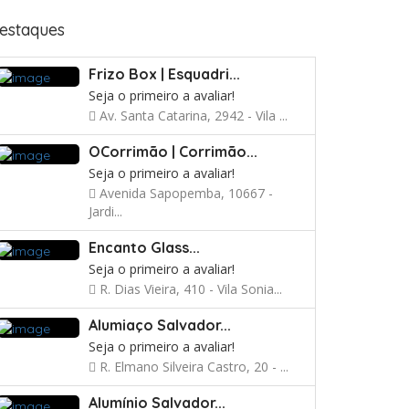
estaques
Frizo Box | Esquadri...
Seja o primeiro a avaliar!
Av. Santa Catarina, 2942 - Vila ...
OCorrimão | Corrimão...
Seja o primeiro a avaliar!
Avenida Sapopemba, 10667 -
Jardi...
Encanto Glass...
Seja o primeiro a avaliar!
R. Dias Vieira, 410 - Vila Sonia...
Alumiaço Salvador...
Seja o primeiro a avaliar!
R. Elmano Silveira Castro, 20 - ...
Alumínio Salvador...