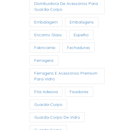
Distribuidora De Acessórios Para
Guarda-Corpo
Embalagem
Embalagens
Encanto Glass
Espelho
Fabricante
Fechaduras
Ferragens
Ferragens E Acessórios Premium
Para Vidro
Fita Adesiva
Fixadores
Guarda-Corpo
Guarda-Corpo De Vidro
Guarda Corpo