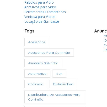
Rebolos para Vidro
Abrasivos para Vidro
Ferramentas Diamantadas
Ventosa para Vidros
Locação de Guindaste
Tags
Anunc
A
O
Acessórios
C
T
Acessórios Para Corrimão
Alumiaço Salvador
Automotivo
Box
Corrimão
Distribuidora
Distribuidora De Acessórios Para
Corrimão