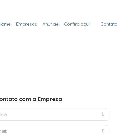
Cadastre sua Vidraçaria
Sign In
Home
Empresas
Anuncie
Confira aqui!
Contato
ontato com a Empresa