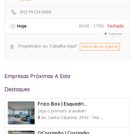
(95) 99124-9066
09:00 - 17:00
Fechado
Hoje
Expandir
Proprietário ou Trabalha Aqui?
Reivindicar Agora!
Empresas Próximas A Esta
Destaques
Frizo Box | Esquadri...
Seja o primeiro a avaliar!
Av. Santa Catarina, 2942 - Vila ...
OCorrimão | Corrimão...