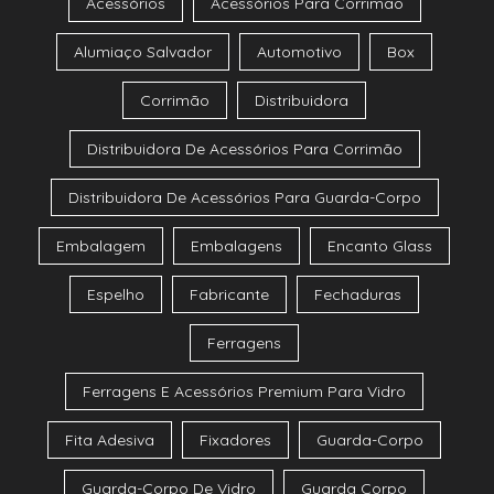
Acessórios
Acessórios Para Corrimão
Alumiaço Salvador
Automotivo
Box
Corrimão
Distribuidora
Distribuidora De Acessórios Para Corrimão
Distribuidora De Acessórios Para Guarda-Corpo
Embalagem
Embalagens
Encanto Glass
Espelho
Fabricante
Fechaduras
Ferragens
Ferragens E Acessórios Premium Para Vidro
Fita Adesiva
Fixadores
Guarda-Corpo
Guarda-Corpo De Vidro
Guarda Corpo