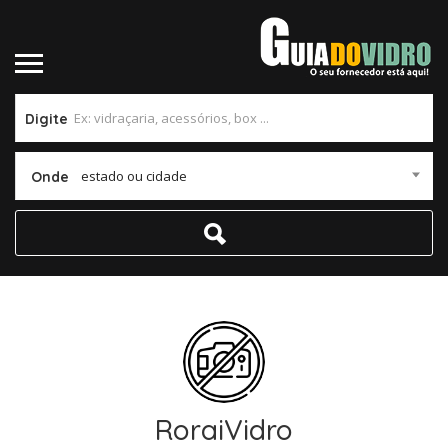
Digite
estado ou cidade
Onde
RoraiVidro