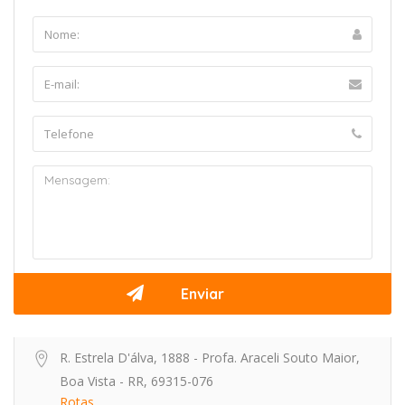
R. Estrela D'álva, 1888 - Profa. Araceli Souto Maior,
Boa Vista - RR, 69315-076
Rotas